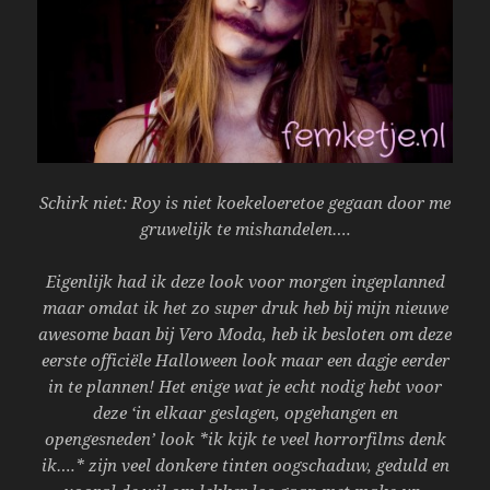
Schirk niet: Roy is niet koekeloeretoe gegaan door me
gruwelijk te mishandelen….
Eigenlijk had ik deze look voor morgen ingeplanned
maar omdat ik het zo super druk heb bij mijn nieuwe
awesome baan bij Vero Moda, heb ik besloten om deze
eerste officiële Halloween look maar een dagje eerder
in te plannen! Het enige wat je echt nodig hebt voor
deze ‘in elkaar geslagen, opgehangen en
opengesneden’ look *ik kijk te veel horrorfilms denk
ik….* zijn veel donkere tinten oogschaduw, geduld en