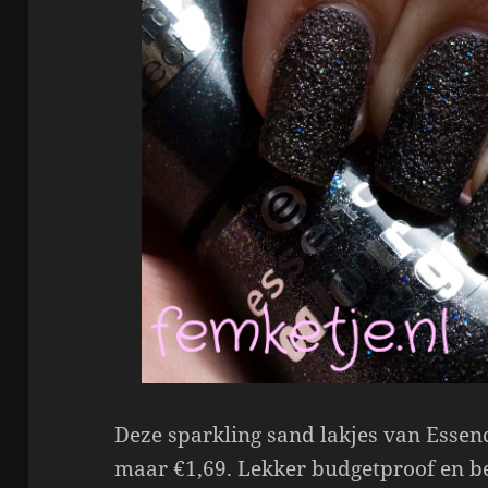
Deze sparkling sand lakjes van Essen
maar €1,69. Lekker budgetproof en b