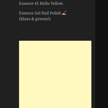
Essence 41 Hello Yellow.
Essence Gel Nail Polish
(blues & greens!).