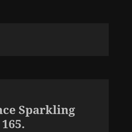
nce Sparkling
 165.