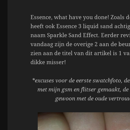
Essence, what have you done! Zoals d
heeft ook Essence 3 liquid sand achti
naam Sparkle Sand Effect. Eerder re
vandaag zijn de overige 2 aan de beur
zien aan de titel van dit artikel is 1 
dikke misser!
*excuses voor de eerste swatchfoto, d
met mijn gsm en flitser gemaakt, de
gewoon met de oude vertrouw