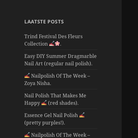
LAATSTE POSTS
Trind Festival Des Fleurs
Collection
.
Easy DIY Summer Dragmarble
Nail Art (regular nail polish).
Nailpolish Of The Week –
Zoya Nisha.
Nail Polish That Makes Me
Happy
(red shades).
Essence Gel Nail Polish
(pretty purples!).
Nailpolish Of The Week –