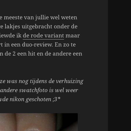
e meeste van jullie wel weten
ge lakjes uitgebracht onder de
viewde ik
de rode variant
maar
t in een duo-review. En zo te
van de 2 een hit en de andere een
eze was nog tijdens de verhuizing
 andere swatchfoto is wel weer
de nikon geschoten ;3*