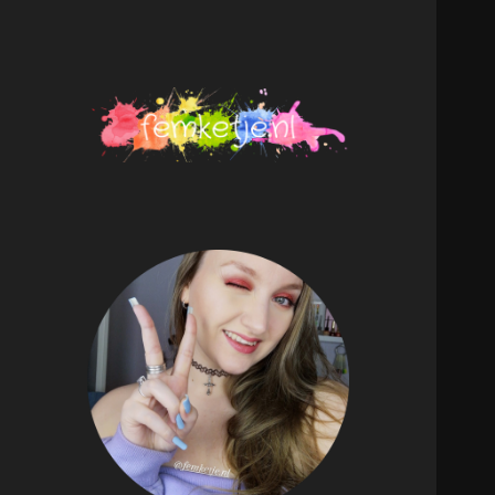
femketje.nl