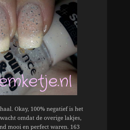
haal. Okay, 100% negatief is het
rwacht omdat de overige lakjes,
end mooi en perfect waren. 163