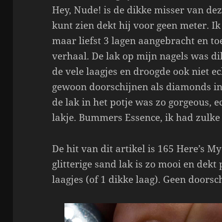
Hey, Nude! is de dikke misser van dez
kunt zien dekt hij voor geen meter. I
maar liefst 3 lagen aangebracht en to
verhaal. De lak op mijn nagels was d
de vele laagjes en droogde ook niet e
gewoon doorschijnen als diamonds in
de lak in het potje was zo gorgeous, 
lakje. Bummers Essence, ik had zulk
De hit van dit artikel is 165 Here’s 
glitterige sand lak is zo mooi en dek
laagjes (of 1 dikke laag). Geen doorsc