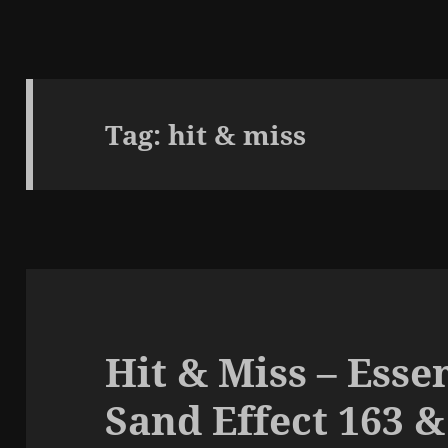
Tag:
hit & miss
Hit & Miss – Esse
Sand Effect 163 &