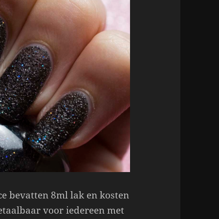
ce bevatten 8ml lak en kosten
etaalbaar voor iedereen met