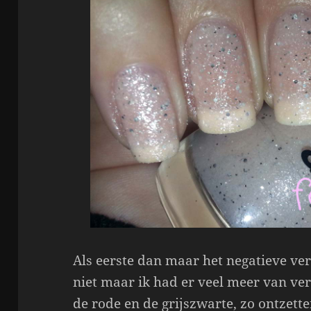
Als eerste dan maar het negatieve ver
niet maar ik had er veel meer van ve
de rode en de grijszwarte, zo ontzett