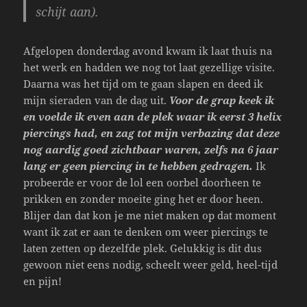
schijt aan).
Afgelopen donderdag avond kwam ik laat thuis na
het werk en hadden we nog tot laat gezellige visite.
Daarna was het tijd om te gaan slapen en deed ik
mijn sieraden van de dag uit.
Voor de grap keek ik
en voelde ik even aan de plek waar ik eerst 3 helix
piercings had, en zag tot mijn verbazing dat deze
nog aardig goed zichtbaar waren, zelfs na 6 jaar
lang er geen piercing in te hebben gedragen.
Ik
probeerde er voor de lol een oorbel doorheen te
prikken en zonder moeite ging het er door heen.
Blijer dan dat kon je me niet maken op dat moment
want ik zat er aan te denken om weer piercings te
laten zetten op dezelfde plek. Gelukkig is dit dus
gewoon niet eens nodig, scheelt weer geld, heel-tijd
en pijn!