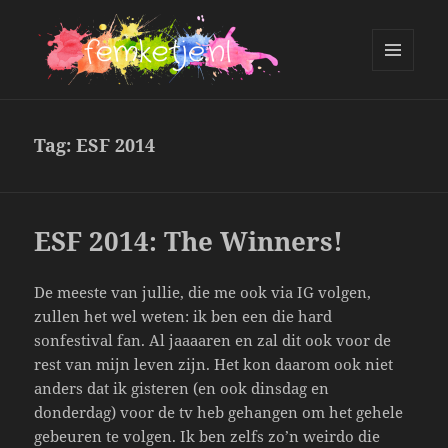
MENU
AND
femketje.nl
WIDGETS
Tag:
ESF 2014
ESF 2014: The Winners!
De meeste van jullie, die me ook via IG volgen,
zullen het wel weten: ik ben een die hard
sonfestival fan. Al jaaaaren en zal dit ook voor de
rest van mijn leven zijn. Het kon daarom ook niet
anders dat ik gisteren (en ook dinsdag en
donderdag) voor de tv heb gehangen om het gehele
gebeuren te volgen. Ik ben zelfs zo’n weirdo die