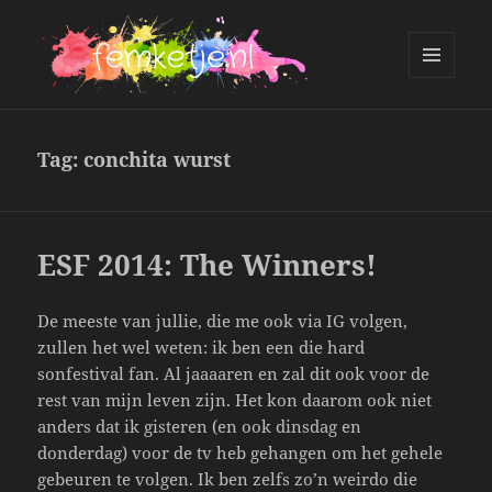
MENU
AND
femketje.nl
WIDGETS
Tag:
conchita wurst
ESF 2014: The Winners!
De meeste van jullie, die me ook via IG volgen,
zullen het wel weten: ik ben een die hard
sonfestival fan. Al jaaaaren en zal dit ook voor de
rest van mijn leven zijn. Het kon daarom ook niet
anders dat ik gisteren (en ook dinsdag en
donderdag) voor de tv heb gehangen om het gehele
gebeuren te volgen. Ik ben zelfs zo’n weirdo die