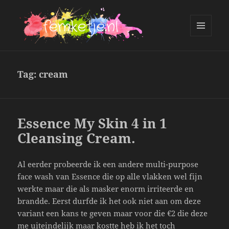
MENU
AND
femketje.nl
WIDGETS
Tag:
cream
Essence My Skin 4 in 1
Cleansing Cream.
Al eerder probeerde ik een andere multi-purpose
face wash van Essence die op alle vlakken wel fijn
werkte maar die als masker enorm irriteerde en
brandde. Eerst durfde ik het ook niet aan om deze
variant een kans te geven maar voor die €2 die deze
me uiteindelijk maar kostte heb ik het toch