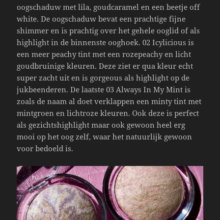
oogschaduw met lila, goudcaramel en een beetje off
white. De oogschaduw bevat een prachtige fijne
shimmer en is prachtig over het gehele ooglid of als
highlight in de binnenste ooghoek. 02 Icylicious is
een meer peachy tint met een rozepeachy en licht
goudbruinige kleuren. Deze ziet er qua kleur echt
super zacht uit en is gorgeous als highlight op de
jukbeenderen. De laatste 03 Always In My Mint is
zoals de naam al doet verklappen een minty tint met
mintgroen en lichtroze kleuren. Ook deze is perfect
als gezichtshighlight maar ook gewoon heel erg
mooi op het oog zelf, waar het natuurlijk gewoon
voor bedoeld is.