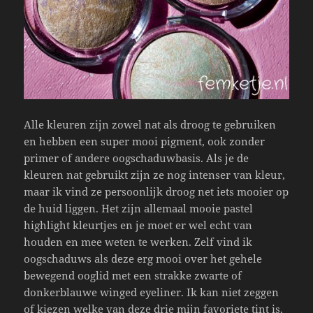
Alle kleuren zijn zowel nat als droog te gebruiken
en hebben een super mooi pigment, ook zonder
primer of andere oogschaduwbasis. Als je de
kleuren nat gebruikt zijn ze nog intenser van kleur,
maar ik vind ze persoonlijk droog net iets mooier op
de huid liggen. Het zijn allemaal mooie pastel
highlight kleurtjes en je moet er wel echt van
houden en mee weten te werken. Zelf vind ik
oogschaduws als deze erg mooi over het gehele
bewegend ooglid met een strakke zwarte of
donkerblauwe winged eyeliner. Ik kan niet zeggen
of kiezen welke van deze drie mijn favoriete tint is,