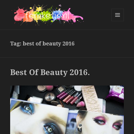
MENU
AND
femketje.nl
WIDGETS
Tag:
best of beauty 2016
Best Of Beauty 2016.