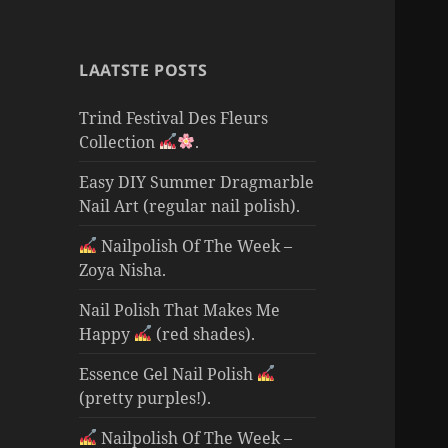
LAATSTE POSTS
Trind Festival Des Fleurs
Collection
.
Easy DIY Summer Dragmarble
Nail Art (regular nail polish).
Nailpolish Of The Week –
Zoya Nisha.
Nail Polish That Makes Me
Happy
(red shades).
Essence Gel Nail Polish
(pretty purples!).
Nailpolish Of The Week –