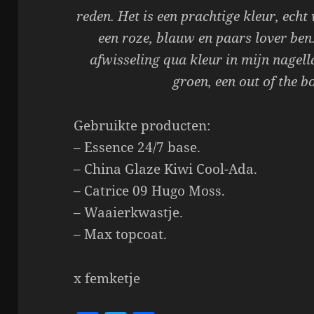
reden. Het is een prachtige kleur, ec
een roze, blauw en paars lover ben
afwisseling qua kleur in mijn nagell
groen, een out of the b
Gebruikte producten:
– Essence 24/7 base.
– China Glaze Kiwi Cool-Ada.
– Catrice 09 Hugo Moss.
– Waaierkwastje.
– Max topcoat.
x femketje