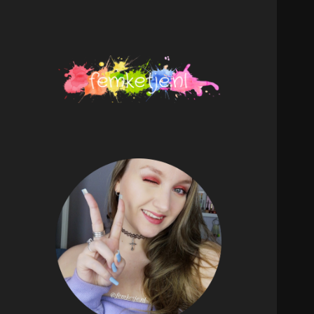
femketje.nl