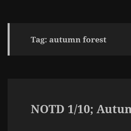
Tag:
autumn forest
NOTD 1/10; Autum