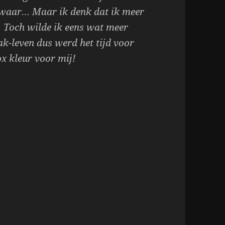
ht waar… Maar ik denk dat ik meer
. Toch wilde ik eens wat meer
ak-leven dus werd het tijd voor
ox kleur voor mij!