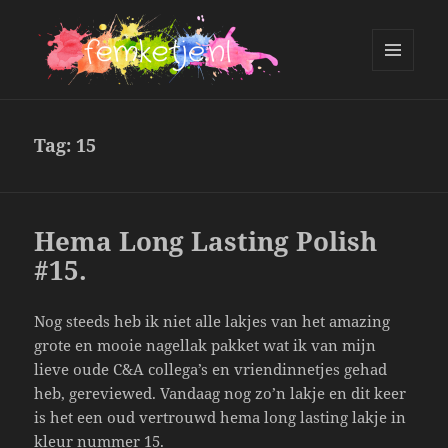
MENU
AND
femketje.nl
WIDGETS
Tag:
15
Hema Long Lasting Polish
#15.
Nog steeds heb ik niet alle lakjes van het amazing
grote en mooie nagellak pakket wat ik van mijn
lieve oude C&A collega’s en vriendinnetjes gehad
heb, gereviewed. Vandaag nog zo’n lakje en dit keer
is het een oud vertrouwd hema long lasting lakje in
kleur nummer 15.