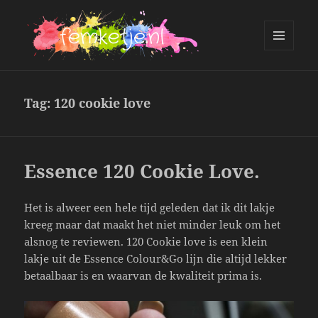
MENU
AND
femketje.nl
WIDGETS
Tag:
120 cookie love
Essence 120 Cookie Love.
Het is alweer een hele tijd geleden dat ik dit lakje
kreeg maar dat maakt het niet minder leuk om het
alsnog te reviewen. 120 Cookie love is een klein
lakje uit de Essence Colour&Go lijn die altijd lekker
betaalbaar is en waarvan de kwaliteit prima is.