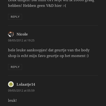
hebben! Hebben geen V&D hier :-(
REPLY
Nicole
says:
08/05/2012 at 19:25
hele leuke aankoopjes! dat geurtje van the body
shop is echt mijn favo geurtje op het moment :)
REPLY
Lolaatje14
says:
09/05/2012 at 05:59
leuk!