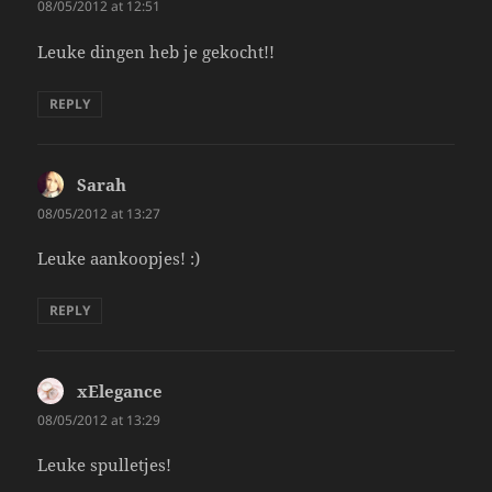
08/05/2012 at 12:51
Leuke dingen heb je gekocht!!
REPLY
Sarah
says:
08/05/2012 at 13:27
Leuke aankoopjes! :)
REPLY
xElegance
says:
08/05/2012 at 13:29
Leuke spulletjes!