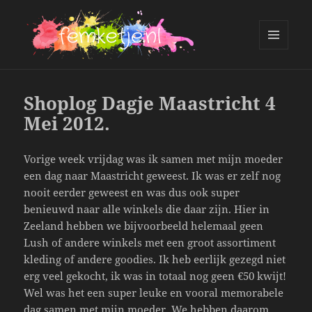
MENU
AND
femketje.nl
WIDGETS
Shoplog Dagje Maastricht 4
Mei 2012.
Vorige week vrijdag was ik samen met mijn moeder
een dag naar Maastricht geweest. Ik was er zelf nog
nooit eerder geweest en was dus ook super
benieuwd naar alle winkels die daar zijn. Hier in
Zeeland hebben we bijvoorbeeld helemaal geen
Lush of andere winkels met een groot assortiment
kleding of andere goodies. Ik heb eerlijk gezegd niet
erg veel gekocht, ik was in totaal nog geen €50 kwijt!
Wel was het een super leuke en vooral memorabele
dag samen met mijn moeder. We hebben daarom