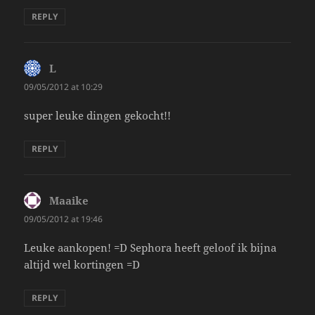
REPLY
L
says:
09/05/2012 at 10:29
super leuke dingen gekocht!!
REPLY
Maaike
says:
09/05/2012 at 19:46
Leuke aankopen! =D Sephora heeft geloof ik bijna
altijd wel kortingen =D
REPLY