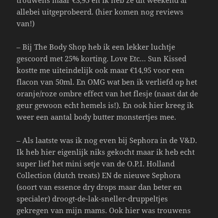
allebei uitgeprobeerd. (hier komen nog reviews
van!)
– Bij The Body Shop heb ik een lekker luchtje
gescoord met 25% korting. Love Etc… Sun Kissed
kostte me uiteindelijk ook maar €14,95 voor een
flacon van 50ml. En OMG wat ben ik verliefd op het
oranje/roze ombre effect van het flesje (naast dat de
geur gewoon echt hemels is!). En ook hier kreeg ik
weer een aantal body butter monstertjes mee.
– Als laatste was ik nog even bij Sephora in de V&D.
Ik heb hier eigenlijk niks gekocht maar ik heb echt
super lief het mini setje van de O.P.I. Holland
Collection (dutch treats) EN de nieuwe Sephora
(soort van essence dry drops maar dan beter en
specialer) droogt-de-lak-sneller-druppeltjes
gekregen van mijn mams. Ook hier was trouwens