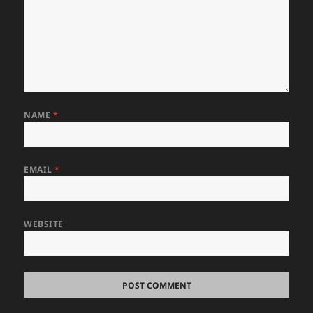
NAME
*
EMAIL
*
WEBSITE