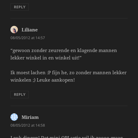
REPLY
Liliane
says:
08/05/2012 at 14:57
“gewoon zonder zeurende en klagende mannen
lekker winkel in en winkel uit!”
Ik moest lachen :P fijn he, zo zonder mannen lekker
winkelen ;) Leuke aankopen!
REPLY
Miriam
says:
08/05/2012 at 14:58
Leuk dingen! Dat mini OPI setje wil ik zoooo graag