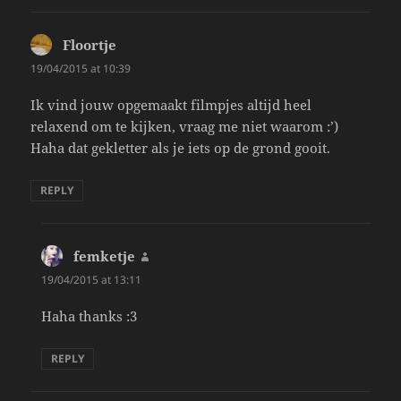
Floortje
says:
19/04/2015 at 10:39
Ik vind jouw opgemaakt filmpjes altijd heel
relaxend om te kijken, vraag me niet waarom :’)
Haha dat gekletter als je iets op de grond gooit.
REPLY
femketje
says:
19/04/2015 at 13:11
Haha thanks :3
REPLY