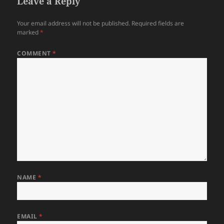
Leave a Reply
Your email address will not be published.
Required fields are
marked
*
COMMENT
*
NAME
*
EMAIL
*