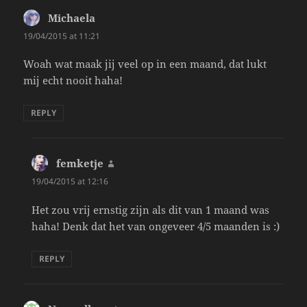
Michaela
says:
19/04/2015 at 11:21
Woah wat maak jij veel op in een maand, dat lukt
mij echt nooit haha!
REPLY
femketje
says:
19/04/2015 at 12:16
Het zou vrij ernstig zijn als dit van 1 maand was
haha! Denk dat het van ongeveer 4/5 maanden is :)
REPLY