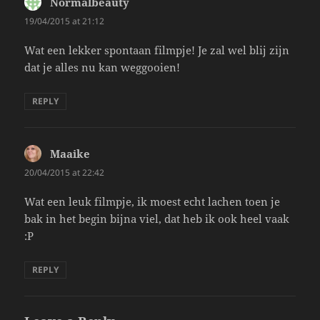
Normalbeauty
says:
19/04/2015 at 21:12
Wat een lekker spontaan filmpje! Je zal wel blij zijn
dat je alles nu kan weggooien!
REPLY
Maaike
says:
20/04/2015 at 22:42
Wat een leuk filmpje, ik moest echt lachen toen je
bak in het begin bijna viel, dat heb ik ook heel vaak
:P
REPLY