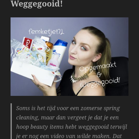
Weggegooid!
k
Soms is het tijd voor een zomerse spring
cleaning, maar dan vergeet je dat je een
hoop beauty items hebt weggegooid terwijl
je er nog een video van wilde maken. Dat