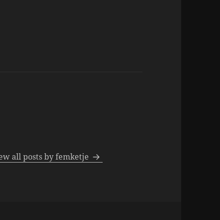
ew all posts by femketje