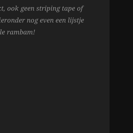
, ook geen striping tape of
eronder nog even een lijstje
hele rambam!