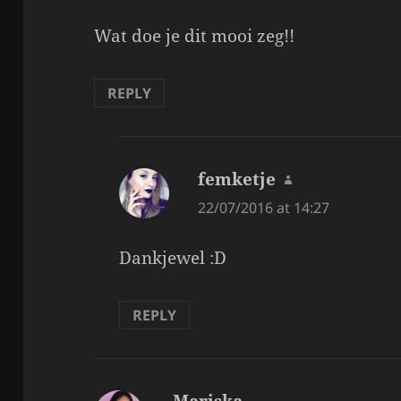
Wat doe je dit mooi zeg!!
REPLY
femketje
says:
22/07/2016 at 14:27
Dankjewel :D
REPLY