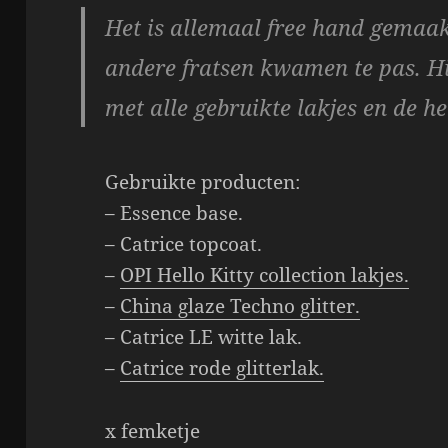
Het is allemaal free hand gemaakt
andere fratsen kwamen te pas. Hi
met alle gebruikte lakjes en de 
Gebruikte producten:
– Essence base.
– Catrice topcoat.
–
OPI Hello Kitty collection lakjes.
–
China glaze Techno glitter.
– Catrice LE witte lak.
–
Catrice rode glitterlak.
x femketje