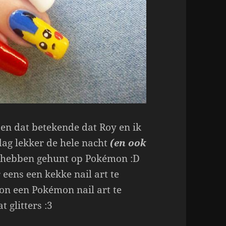
en dat betekende dat Roy en ik
ag lekker de hele nacht
(en ook
hebben gehunt op Pokémon :D
eens een kekke nail art te
n een Pokémon nail art te
 glitters :3