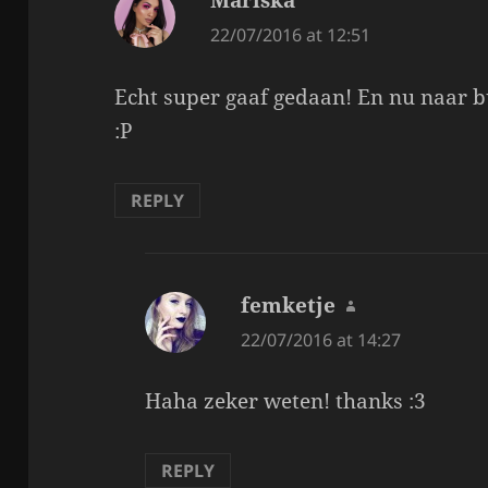
Mariska
says:
22/07/2016 at 12:51
Echt super gaaf gedaan! En nu naar 
:P
REPLY
femketje
says:
22/07/2016 at 14:27
Haha zeker weten! thanks :3
REPLY