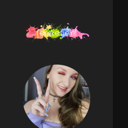
femketje.nl