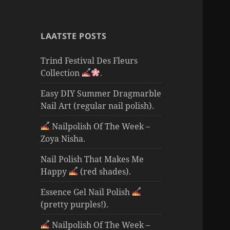
LAATSTE POSTS
Trind Festival Des Fleurs
Collection
.
Easy DIY Summer Dragmarble
Nail Art (regular nail polish).
Nailpolish Of The Week –
Zoya Nisha.
Nail Polish That Makes Me
Happy
(red shades).
Essence Gel Nail Polish
(pretty purples!).
Nailpolish Of The Week –