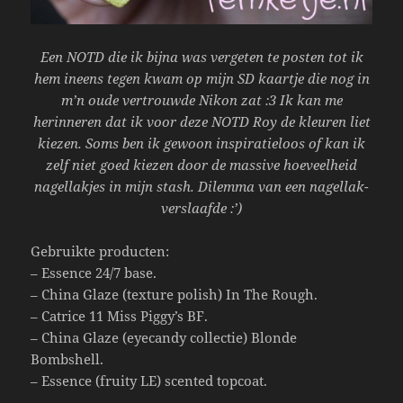
Een NOTD die ik bijna was vergeten te posten tot ik
hem ineens tegen kwam op mijn SD kaartje die nog in
m’n oude vertrouwde Nikon zat :3 Ik kan me
herinneren dat ik voor deze NOTD Roy de kleuren liet
kiezen. Soms ben ik gewoon inspiratieloos of kan ik
zelf niet goed kiezen door de massive hoeveelheid
nagellakjes in mijn stash. Dilemma van een nagellak-
verslaafde :’)
Gebruikte producten:
– Essence 24/7 base.
– China Glaze (texture polish) In The Rough.
– Catrice 11 Miss Piggy’s BF.
– China Glaze (eyecandy collectie) Blonde
Bombshell.
– Essence (fruity LE) scented topcoat.