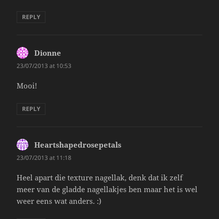
REPLY
Dionne
says:
23/07/2013 at 10:53
Mooi!
REPLY
Heartshapedrosepetals
says:
23/07/2013 at 11:18
Heel apart die texture nagellak, denk dat ik zelf
meer van de gladde nagellakjes ben maar het is wel
weer eens wat anders. :)