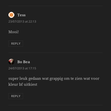
Tess
says:
23/07/2013 at 22:13
Mooi!
REPLY
Bo Bea
says:
24/07/2013 at 17:15
super leuk gedaan wat grappig om te zien wat voor
kleur bf uitkiest
REPLY