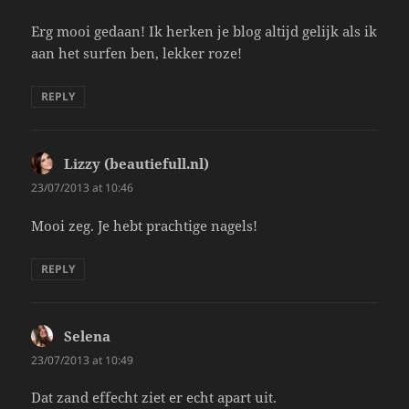
Erg mooi gedaan! Ik herken je blog altijd gelijk als ik
aan het surfen ben, lekker roze!
REPLY
Lizzy (beautiefull.nl)
says:
23/07/2013 at 10:46
Mooi zeg. Je hebt prachtige nagels!
REPLY
Selena
says:
23/07/2013 at 10:49
Dat zand effecht ziet er echt apart uit.