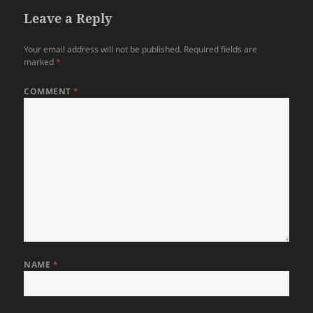
Leave a Reply
Your email address will not be published.
Required fields are
marked
*
COMMENT
*
NAME
*