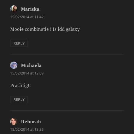
Mariska
says:
15/02/2014 at 11:42
Mooie combinatie ! Is idd galaxy
REPLY
Michaela
says:
15/02/2014 at 12:09
Prachtig!!
REPLY
Deborah
says:
15/02/2014 at 13:35