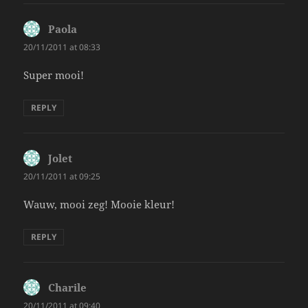
Paola
says:
20/11/2011 at 08:33
Super mooi!
REPLY
Jolet
says:
20/11/2011 at 09:25
Wauw, mooi zeg! Mooie kleur!
REPLY
Charile
says:
20/11/2011 at 09:40