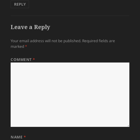
REPLY
Leave a Reply
Your email address will not be published.
Required fields are
marked
*
COMMENT
*
NAME
*