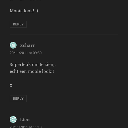
Mooie look! :)
REPLY
xcharr
says:
20/11/2011 at 09:50
Superleuk om te zien,.
echt een mooie look!!
x
REPLY
Lien
says:
20/11/2011 at 11:18