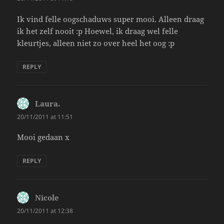
Ik vind felle oogschaduws super mooi. Alleen draag
ik het zelf nooit :p Hoewel, ik draag wel felle
kleurtjes, alleen niet zo over heel het oog :p
REPLY
Laura.
says:
20/11/2011 at 11:51
Mooi gedaan x
REPLY
Nicole
says:
20/11/2011 at 12:38