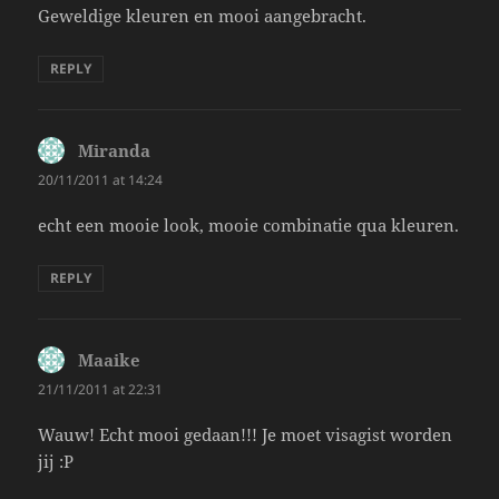
Geweldige kleuren en mooi aangebracht.
REPLY
Miranda
says:
20/11/2011 at 14:24
echt een mooie look, mooie combinatie qua kleuren.
REPLY
Maaike
says:
21/11/2011 at 22:31
Wauw! Echt mooi gedaan!!! Je moet visagist worden
jij :P