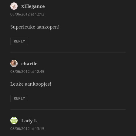
xElegance
says:
08/06/2012 at 12:12
Superleuke aankopen!
REPLY
charile
says:
08/06/2012 at 12:45
Leuke aankoopjes!
REPLY
Lady L
says:
08/06/2012 at 13:15