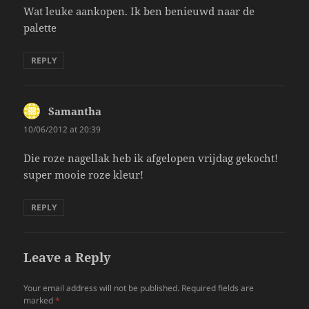
Wat leuke aankopen. Ik ben benieuwd naar de
palette
REPLY
Samantha
says:
10/06/2012 at 20:39
Die roze nagellak heb ik afgelopen vrijdag gekocht!
super mooie roze kleur!
REPLY
Leave a Reply
Your email address will not be published.
Required fields are
marked
*