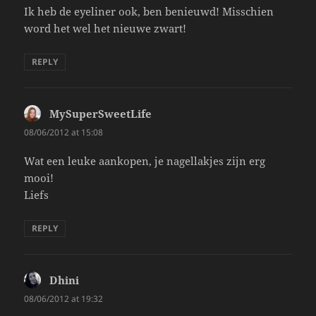
Ik heb de eyeliner ook, ben benieuwd! Misschien
word het wel het nieuwe zwart!
REPLY
MySuperSweetLife
says:
08/06/2012 at 15:08
Wat een leuke aankopen, je nagellakjes zijn erg
mooi!
Liefs
REPLY
Dhini
says:
08/06/2012 at 19:32