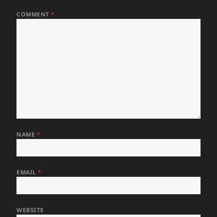
COMMENT
*
NAME
*
EMAIL
*
WEBSITE