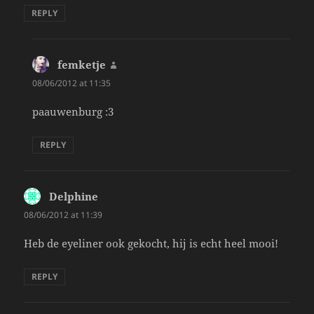
REPLY
femketje
says:
08/06/2012 at 11:35
paauwenburg :3
REPLY
Delphine
says:
08/06/2012 at 11:39
Heb de eyeliner ook gekocht, hij is echt heel mooi!
REPLY