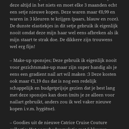
deze altijd in het niets en moet elke 3 maanden echt
een setje nieuwe kopen. Deze waren maar €0,99 en
waren in 3 kleuren te krijgen (paars, blauw en roze).
De dunste elastiekjes in dit setje gebruik ik eigenlijk
nooit omdat deze mijn haar wel eens afbreken als ik
mijn staart te strak doe. De dikkere zijn trouwens
wel erg fijn!
– Make-up sponsjes; Deze gebruik ik eigenlijk nooit
voor gezichtsmake-up maar zijn super handig als je
eens een gradient nail art wil maken :3 Deze kosten
ook maar €1,19 dus dat is nog een redelijk
schappelijk en budgetprijsje gezien dat je best lang
met deze sponsjes kan doen (mits je ze alleen voor
nailart gebruikt, anders zou ik wel vaker nieuwe
kopen i.v.m. hygiëne).
– Goodies uit de nieuwe Catrice Cruise Couture