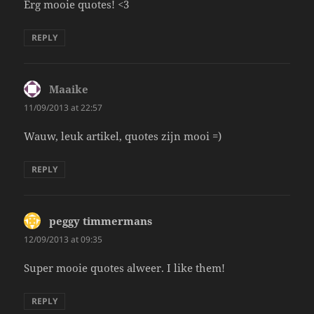
Erg mooie quotes! <3
REPLY
Maaike
says:
11/09/2013 at 22:57
Wauw, leuk artikel, quotes zijn mooi =)
REPLY
peggy timmermans
says:
12/09/2013 at 09:35
Super mooie quotes alweer. I like them!
REPLY