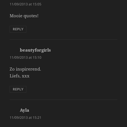
11/09/2013 at 15:05
Mooie quotes!
REPLY
beautyforgirls
says:
11/09/2013 at 15:10
Zo inspirerend.
Liefs, xxx
REPLY
Ayla
says:
11/09/2013 at 15:21