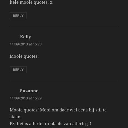
hele mooie quotes! x
REPLY
Kelly
says:
11/09/2013 at 15:23
Mooie quotes!
REPLY
Suzanne
says:
11/09/2013 at 15:29
Mooie quotes! Mooi om daar wel eens bij stil te
staan.
PS: het is allerlei in plaats van allerlij ;-)