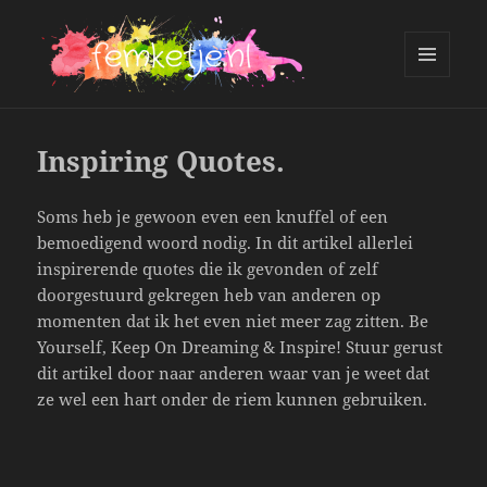
MENU
AND
femketje.nl
WIDGETS
Inspiring Quotes.
Soms heb je gewoon even een knuffel of een
bemoedigend woord nodig. In dit artikel allerlei
inspirerende quotes die ik gevonden of zelf
doorgestuurd gekregen heb van anderen op
momenten dat ik het even niet meer zag zitten. Be
Yourself, Keep On Dreaming & Inspire! Stuur gerust
dit artikel door naar anderen waar van je weet dat
ze wel een hart onder de riem kunnen gebruiken.