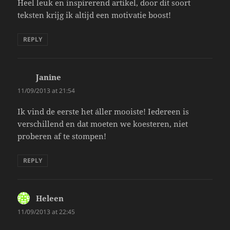
Heel leuk en inspirerend artikel, door dit soort
teksten krijg ik altijd een motivatie boost!
REPLY
Janine
says:
11/09/2013 at 21:54
Ik vind de eerste het áller mooiste! Iedereen is
verschillend en dat moeten we koesteren, niet
proberen af te stompen!
REPLY
Heleen
says:
11/09/2013 at 22:45