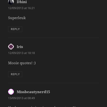
Dhini
says:
12/09/2013 at 16:21
Superleuk
REPLY
Iris
says:
12/09/2013 at 18:18
Mooie quotes! :)
REPLY
Missbeautynerd15
says:
13/09/2013 at 08:49