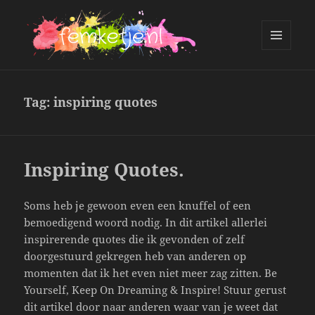
MENU
AND
femketje.nl
WIDGETS
Tag:
inspiring quotes
Inspiring Quotes.
Soms heb je gewoon even een knuffel of een
bemoedigend woord nodig. In dit artikel allerlei
inspirerende quotes die ik gevonden of zelf
doorgestuurd gekregen heb van anderen op
momenten dat ik het even niet meer zag zitten. Be
Yourself, Keep On Dreaming & Inspire! Stuur gerust
dit artikel door naar anderen waar van je weet dat