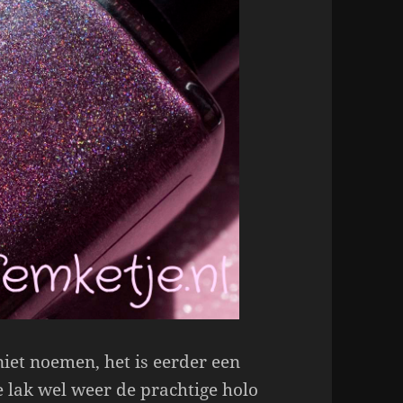
iet noemen, het is eerder een
e lak wel weer de prachtige holo