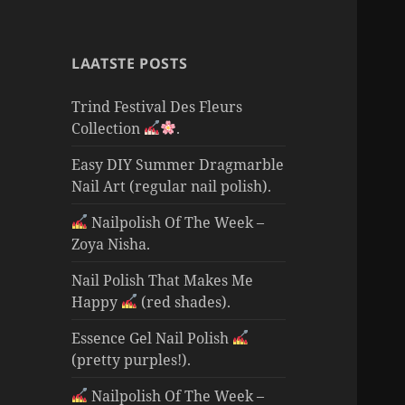
LAATSTE POSTS
Trind Festival Des Fleurs
Collection
.
Easy DIY Summer Dragmarble
Nail Art (regular nail polish).
Nailpolish Of The Week –
Zoya Nisha.
Nail Polish That Makes Me
Happy
(red shades).
Essence Gel Nail Polish
(pretty purples!).
Nailpolish Of The Week –