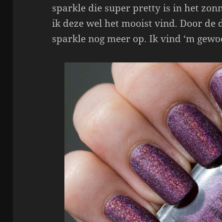
sparkle die super pretty is in het zonn
ik deze wel het mooist vind. Door de 
sparkle nog meer op. Ik vind ‘m gew