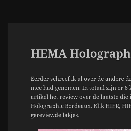
HEMA Holographi
Eerder schreef ik al over de andere d
mee had genomen. In totaal zijn er 6 
artikel het review over de laatste di
Holographic Bordeaux. Klik
HIER
,
HI
gereviewde lakjes.