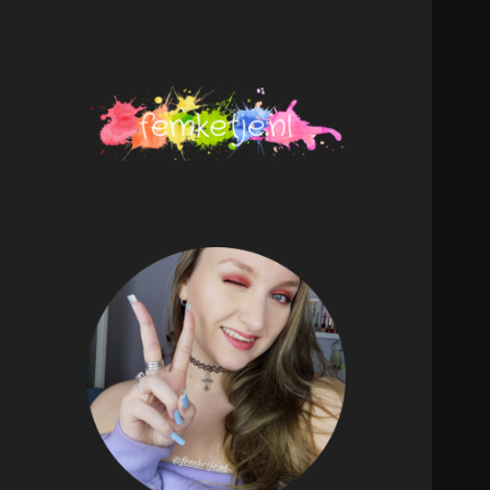
femketje.nl