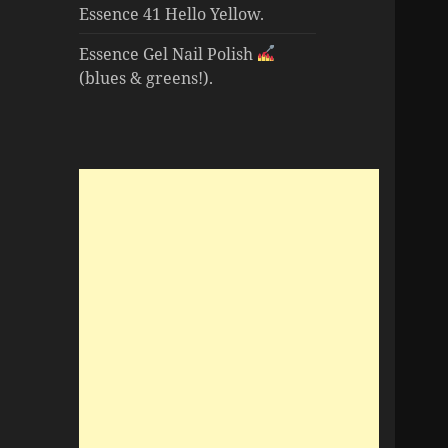
Essence 41 Hello Yellow.
Essence Gel Nail Polish
(blues & greens!).