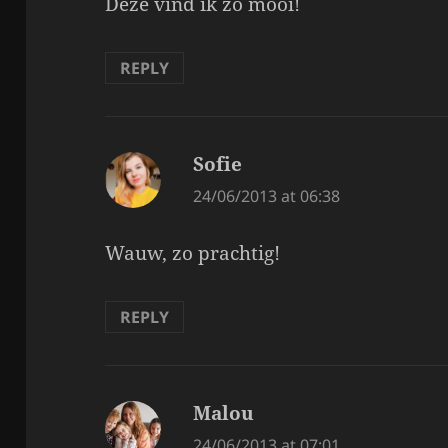
Deze vind ik zo mooi!
REPLY
Sofie
says:
24/06/2013 at 06:38
Wauw, zo prachtig!
REPLY
Malou
says:
24/06/2013 at 07:01