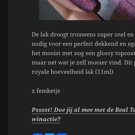
De lak droogt trouwens super snel en
nodig voor een perfect dekkend en ega
het mooist met nog een glossy topcoat
maar net wat je zelf mooier vind. Dit 
royale hoeveelheid lak (11ml).
x femketje
Psssst! Doe jij al mee met de Real
winactie?