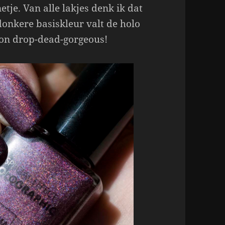
etje. Van alle lakjes denk ik dat
donkere basiskleur valt de holo
oon drop-dead-gorgeous!