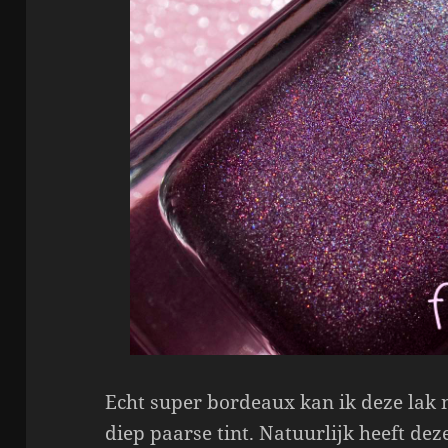
Echt super bordeaux kan ik deze lak n
diep paarse tint. Natuurlijk heeft dez