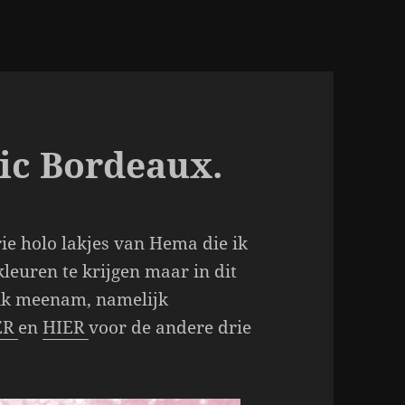
c Bordeaux.
rie holo lakjes van Hema die ik
kleuren te krijgen maar in dit
e ik meenam, namelijk
ER
en
HIER
voor de andere drie