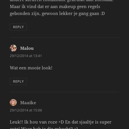
Maar ik vind dat er aan makeup geen regels
gebonden zijn, gewoon lekker je gang gaan :D
REPLY
Malou
says:
29/12/2014 at 13:41
Wat een mooie look!
REPLY
Maaike
says:
29/12/2014 at 15:06
Leuk!! Ik hou van roze =D En dat sjaaltje is super
cute! Waar heb je die gekocht? =)