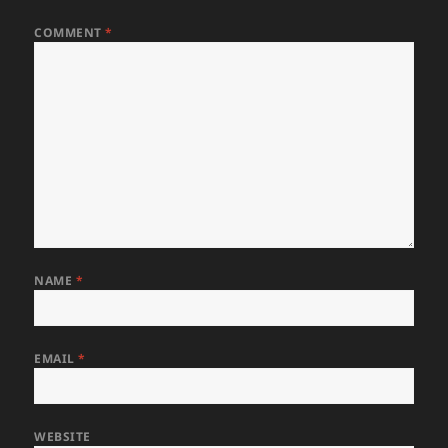
COMMENT
*
NAME
*
EMAIL
*
WEBSITE