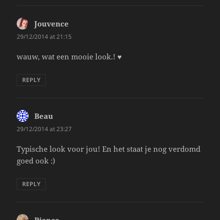
Jouvence
says:
29/12/2014 at 21:15
wauw, wat een mooie look.! ♥
REPLY
Beau
says:
29/12/2014 at 23:27
Typische look voor jou! En het staat je nog verdomd
goed ook :)
REPLY