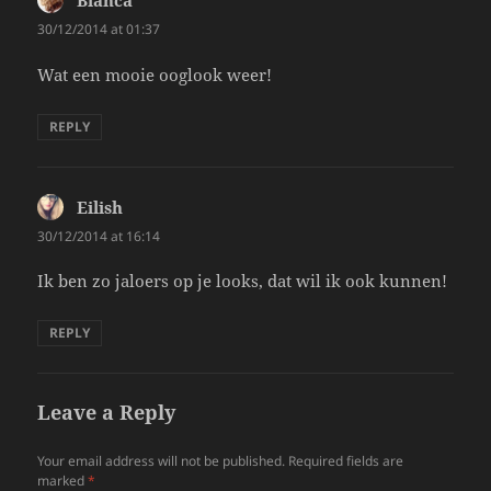
Bianca
says:
30/12/2014 at 01:37
Wat een mooie ooglook weer!
REPLY
Eilish
says:
30/12/2014 at 16:14
Ik ben zo jaloers op je looks, dat wil ik ook kunnen!
REPLY
Leave a Reply
Your email address will not be published.
Required fields are
marked
*