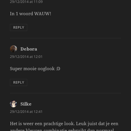
29/12/2014 at 11:09
In 1 woord WAUW!
REPLY
Debora
says:
29/12/2014 at 12:01
Super mooie ooglook :D
REPLY
Silke
says:
29/12/2014 at 12:41
Het is weer een prachtige look. Leuk juist dat je een
andere kleuren combinatie gebruikt dan normaal.