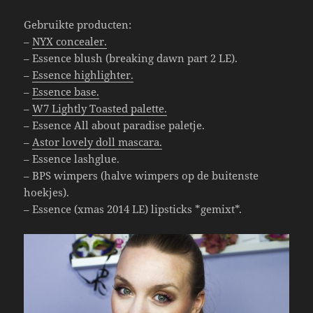
Gebruikte producten:
–
NYX concealer.
– Essence blush (breaking dawn part 2 LE).
–
Essence highlighter.
–
Essence base.
–
W7 Lightly Toasted palette.
– Essence All about paradise paletje.
–
Astor lovely doll mascara.
– Essence lashglue.
– BPS wimpers (halve wimpers op de buitenste
hoekjes).
– Essence (xmas 2014 LE) lipsticks *gemixt*.