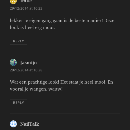
Imke
says:
29/12/2014 at 10:23
lekker je eigen gang gaan is de beste manier! Deze
look is heel erg mooi.
REPLY
Jasmijn
says:
29/12/2014 at 10:28
Wat een prachtige look! Het staat je heel mooi. En
vooral je wangen, wauw!
REPLY
NailTalk
says: