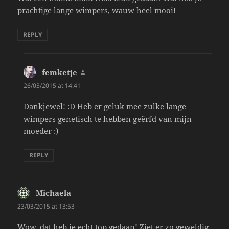
prachtige lange wimpers, wauw heel mooi!
REPLY
femketje
says:
26/03/2015 at 14:41
Dankjewel! :D Heb er geluk mee zulke lange
wimpers genetisch te hebben geërfd van mijn
moeder :)
REPLY
Michaela
says:
23/03/2015 at 13:53
Wow, dat heb je echt top gedaan! Ziet er zo geweldig