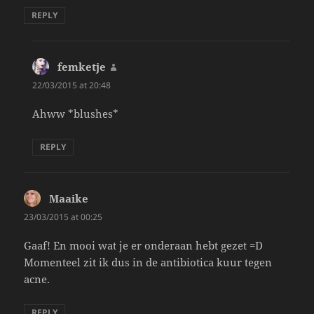
REPLY
femketje
says:
22/03/2015 at 20:48
Ahww *blushes*
REPLY
Maaike
says:
23/03/2015 at 00:25
Gaaf! En mooi wat je er onderaan hebt gezet =D
Momenteel zit ik dus in de antibiotica kuur tegen
acne.
REPLY