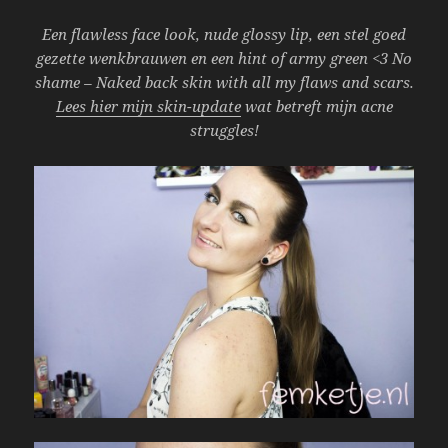
Een flawless face look, nude glossy lip, een stel goed
gezette wenkbrauwen en een hint of army green <3
No
shame – Naked back skin with all my flaws and scars.
Lees hier mijn skin-update
wat betreft mijn acne
struggles!