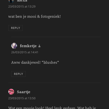
alexa
says:
23/03/2015 at 13:29
wat ben je mooi & fotogeniek!
REPLY
femketje
says:
26/03/2015 at 14:41
Aww dankjewel! *blushes*
REPLY
Saartje
says:
23/03/2015 at 13:50
Wat een mooie look! Heel leuk gedaan. Wat heb je