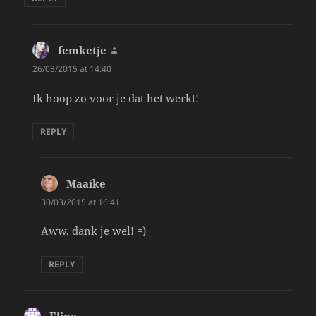
femketje
says:
26/03/2015 at 14:40
Ik hoop zo voor je dat het werkt!
REPLY
Maaike
says:
30/03/2015 at 16:41
Aww, dank je wel! =)
REPLY
Eline
says: