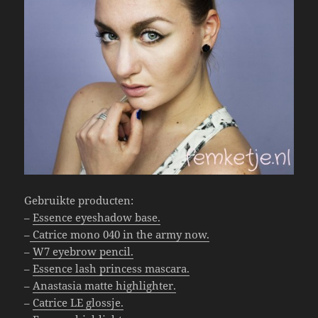
Gebruikte producten:
–
Essence eyeshadow base.
–
Catrice mono 040 in the army now.
–
W7 eyebrow pencil.
–
Essence lash princess mascara.
–
Anastasia matte highlighter.
–
Catrice LE glossje.