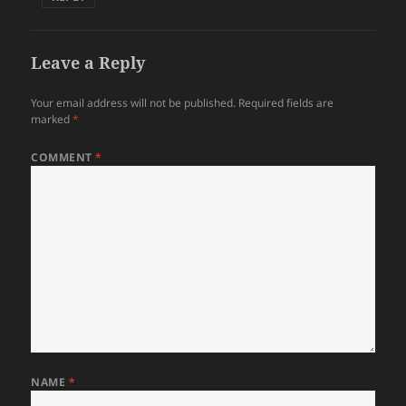
Leave a Reply
Your email address will not be published.
Required fields are
marked
*
COMMENT
*
NAME
*