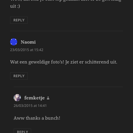
uit :)
REPLY
Naomi
says:
23/03/2015 at 15:42
Wat een geweldige foto’s! Je ziet er schitterend uit.
REPLY
femketje
says:
26/03/2015 at 14:41
Aww thanks a bunch!
REPLY