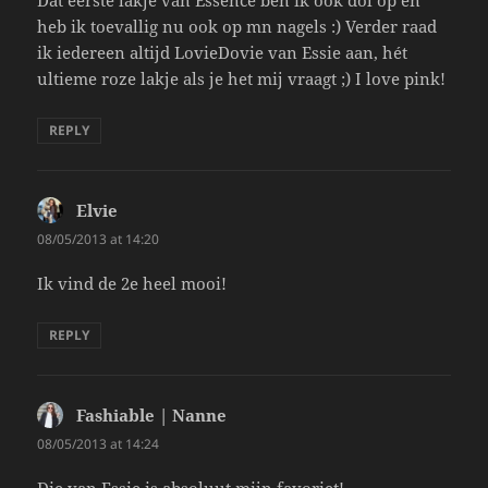
heb ik toevallig nu ook op mn nagels :) Verder raad
ik iedereen altijd LovieDovie van Essie aan, hét
ultieme roze lakje als je het mij vraagt ;) I love pink!
REPLY
Elvie
says:
08/05/2013 at 14:20
Ik vind de 2e heel mooi!
REPLY
Fashiable | Nanne
says:
08/05/2013 at 14:24
Die van Essie is absoluut mijn favoriet!