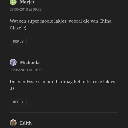
Marjet
says:
08/05/2013 at 09:33
Wat een super mooie lakjes, vooral die van China
Glaze! :)
REPLY
Michaela
says:
08/05/2013 at 10:09
Die van Essie is mooi! Ik draag het liefst roze lakjes
:D
REPLY
Edith
says: