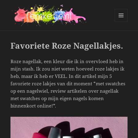
MENU
AND
femketje.nl
WIDGETS
Favoriete Roze Nagellakjes.
Roze nagellak, een kleur die ik in overvloed heb in
mijn stash. Ik zou niet weten hoeveel roze lakjes ik
heb, maar ik heb er VEEL. In dit artikel mijn 5
favoriete roze lakjes van dit moment *met swatches
op een nagelwiel, review artikelen over nagellak
met swatches op mijn eigen nagels komen
binnenkort online!*.