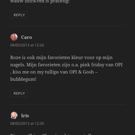
wauw infra-red is prachtig!
REPLY
Caro
says:
08/05/2013 at 12:26
Roze is ook mijn favorieten kleur voor op mijn
nagels. Mijn favorieten zijn o.a. pink friday van OPI
, kiss me on my tullips van OPI & Gosh –
bubblegum!
REPLY
Iris
says:
08/05/2013 at 12:30