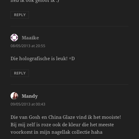
heb ik ook geloof ik :)
REPLY
Maaike
says:
08/05/2013 at 20:55
Die holografische is leuk! =D
REPLY
Mandy
says:
09/05/2013 at 00:43
Die van Gosh en China Glaze vind ik het mooiste!
Bij mij zelf is roze ook de kleur die het meeste
voorkomt in mijn nagellak collectie haha