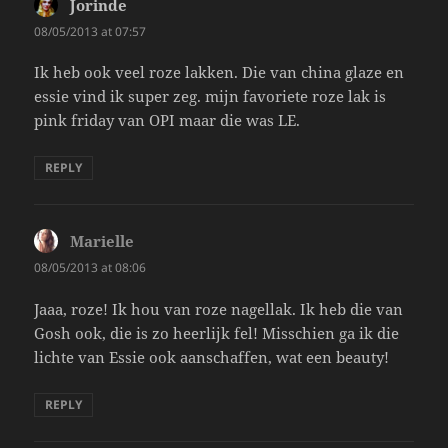
Jorinde
says:
08/05/2013 at 07:57
Ik heb ook veel roze lakken. Die van china glaze en
essie vind ik super zeg. mijn favoriete roze lak is
pink friday van OPI maar die was LE.
REPLY
Marielle
says:
08/05/2013 at 08:06
Jaaa, roze! Ik hou van roze nagellak. Ik heb die van
Gosh ook, die is zo heerlijk fel! Misschien ga ik die
lichte van Essie ook aanschaffen, wat een beauty!
REPLY