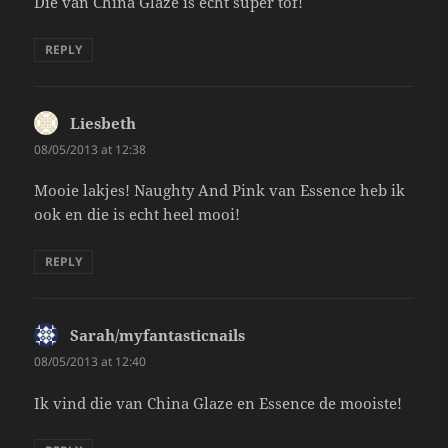
Die van China Glaze is echt super tof!
REPLY
Liesbeth
says:
08/05/2013 at 12:38
Mooie lakjes! Naughty And Pink van Essence heb ik
ook en die is echt heel mooi!
REPLY
Sarah/myfantasticnails
says:
08/05/2013 at 12:40
Ik vind die van China Glaze en Essence de mooiste!