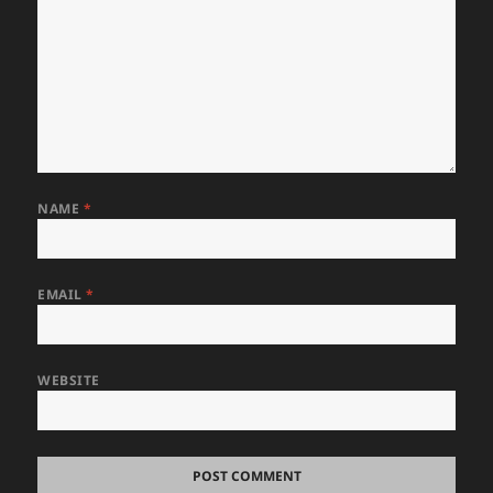
NAME
*
EMAIL
*
WEBSITE