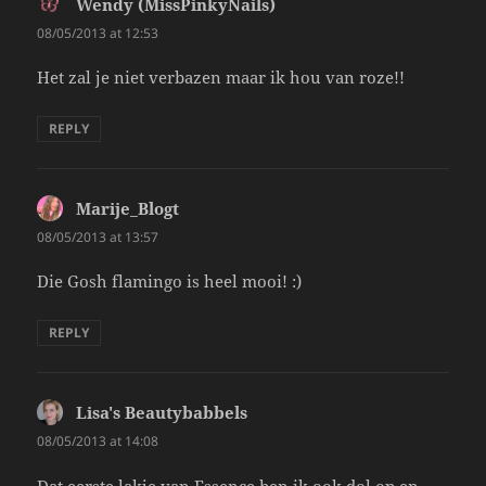
Wendy (MissPinkyNails)
says:
08/05/2013 at 12:53
Het zal je niet verbazen maar ik hou van roze!!
REPLY
Marije_Blogt
says:
08/05/2013 at 13:57
Die Gosh flamingo is heel mooi! :)
REPLY
Lisa's Beautybabbels
says:
08/05/2013 at 14:08
Dat eerste lakje van Essence ben ik ook dol op en