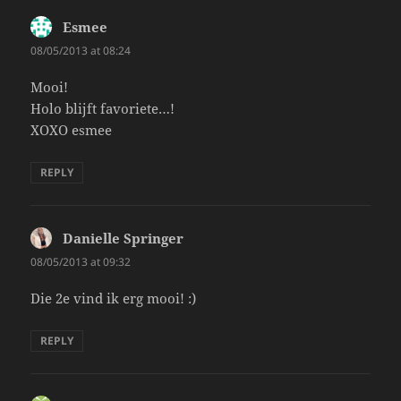
Esmee
says:
08/05/2013 at 08:24
Mooi!
Holo blijft favoriete…!
XOXO esmee
REPLY
Danielle Springer
says:
08/05/2013 at 09:32
Die 2e vind ik erg mooi! :)
REPLY