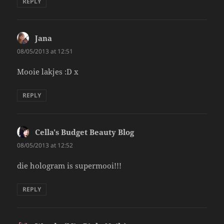
REPLY
Jana
says:
08/05/2013 at 12:51
Mooie lakjes :D x
REPLY
Cella's Budget Beauty Blog
says:
08/05/2013 at 12:52
die hologram is supermooi!!!
REPLY