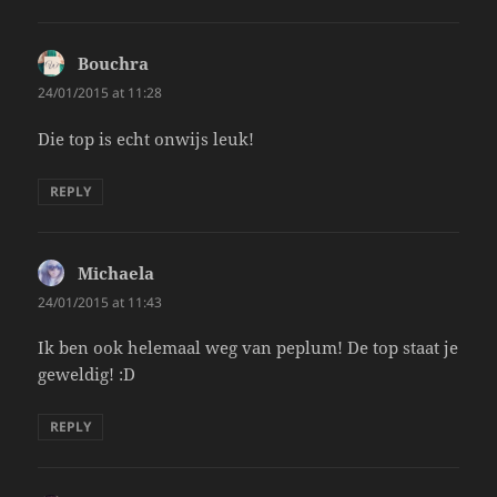
Bouchra
says:
24/01/2015 at 11:28
Die top is echt onwijs leuk!
REPLY
Michaela
says:
24/01/2015 at 11:43
Ik ben ook helemaal weg van peplum! De top staat je
geweldig! :D
REPLY