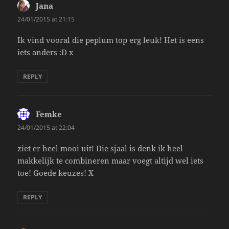
Jana
says:
24/01/2015 at 21:15
Ik vind vooral die peplum top erg leuk! Het is eens
iets anders :D x
REPLY
Femke
says:
24/01/2015 at 22:04
ziet er heel mooi uit! Die sjaal is denk ik heel
makkelijk te combineren maar voegt altijd wel iets
toe! Goede keuzes! X
REPLY