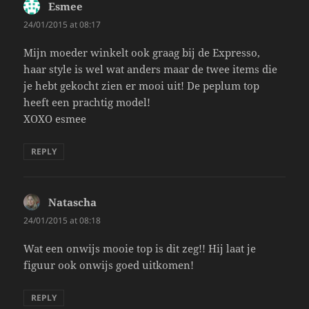
Esmee
says:
24/01/2015 at 08:17
Mijn moeder winkelt ook graag bij de Expresso,
haar style is wel wat anders maar de twee items die
je hebt gekocht zien er mooi uit! De peplum top
heeft een prachtig model!
XOXO esmee
REPLY
Natascha
says:
24/01/2015 at 08:18
Wat een onwijs mooie top is dit zeg!! Hij laat je
figuur ook onwijs goed uitkomen!
REPLY