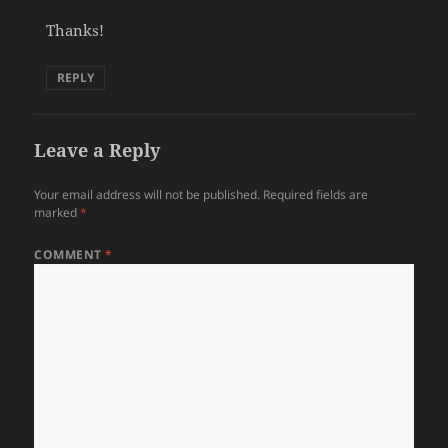
Thanks!
REPLY
Leave a Reply
Your email address will not be published.
Required fields are
marked
*
COMMENT
*