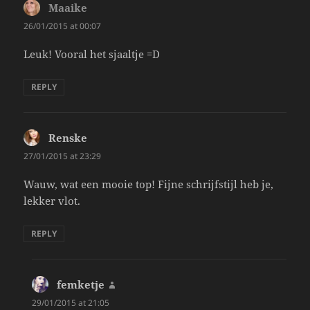
Maaike
says:
26/01/2015 at 00:07
Leuk! Vooral het sjaaltje =D
REPLY
Renske
says:
27/01/2015 at 23:29
Wauw, wat een mooie top! Fijne schrijfstijl heb je,
lekker vlot.
REPLY
femketje
says:
29/01/2015 at 21:05