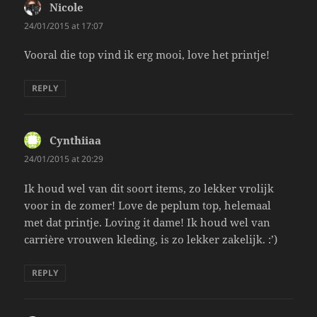
Nicole
says:
24/01/2015 at 17:07
Vooral die top vind ik erg mooi, love het printje!
REPLY
Cynthiiaa
says:
24/01/2015 at 20:29
Ik houd wel van dit soort items, zo lekker vrolijk
voor in de zomer! Love de peplum top, helemaal
met dat printje. Loving it dame! Ik houd wel van
carrière vrouwen kleding, is zo lekker zakelijk. :’)
REPLY