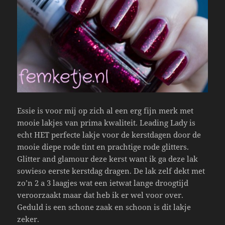
Essie is voor mij op zich al een erg fijn merk met
mooie lakjes van prima kwaliteit. Leading Lady is
echt HET perfecte lakje voor de kerstdagen door de
mooie diepe rode tint en prachtige rode glitters.
Glitter and glamour deze kerst want ik ga deze lak
sowieso eerste kerstdag dragen. De lak zelf dekt met
zo’n 2 a 3 laagjes wat een ietwat lange droogtijd
veroorzaakt maar dat heb ik er wel voor over.
Geduld is een schone zaak en schoon is dit lakje
zeker.