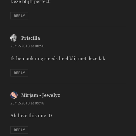
Deze blijft perfect!
REPLY
Priscilla
says:
23/12/2013 at 08:50
Ik ben ook nog steeds heel blij met deze lak
REPLY
Mirjam - Jewelyz
says:
23/12/2013 at 09:18
Ah love this one :D
REPLY