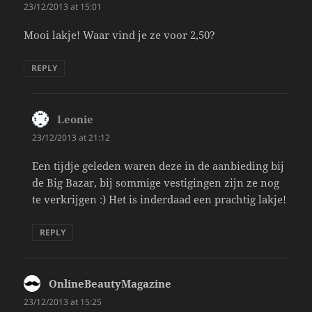
23/12/2013 at 15:01
Mooi lakje! Waar vind je ze voor 2,50?
REPLY
Leonie
says:
23/12/2013 at 21:12
Een tijdje geleden waren deze in de aanbieding bij
de Big Bazar, bij sommige vestigingen zijn ze nog
te verkrijgen :) Het is inderdaad een prachtig lakje!
REPLY
OnlineBeautyMagazine
says:
23/12/2013 at 15:25