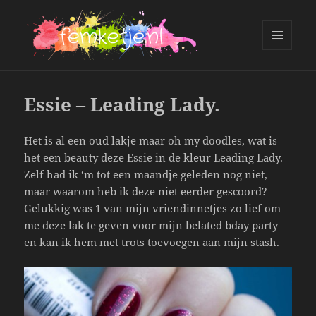
MENU
AND
femketje.nl
WIDGETS
Essie – Leading Lady.
Het is al een oud lakje maar oh my doodles, wat is
het een beauty deze Essie in de kleur Leading Lady.
Zelf had ik ‘m tot een maandje geleden nog niet,
maar waarom heb ik deze niet eerder gescoord?
Gelukkig was 1 van mijn vriendinnetjes zo lief om
me deze lak te geven voor mijn belated bday party
en kan ik hem met trots toevoegen aan mijn stash.