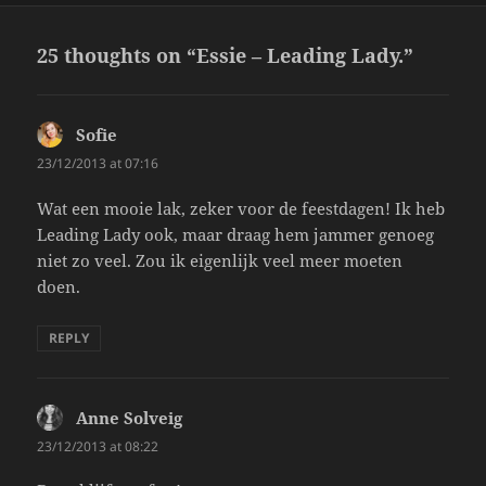
25 thoughts on “Essie – Leading Lady.”
Sofie
says:
23/12/2013 at 07:16
Wat een mooie lak, zeker voor de feestdagen! Ik heb
Leading Lady ook, maar draag hem jammer genoeg
niet zo veel. Zou ik eigenlijk veel meer moeten
doen.
REPLY
Anne Solveig
says:
23/12/2013 at 08:22