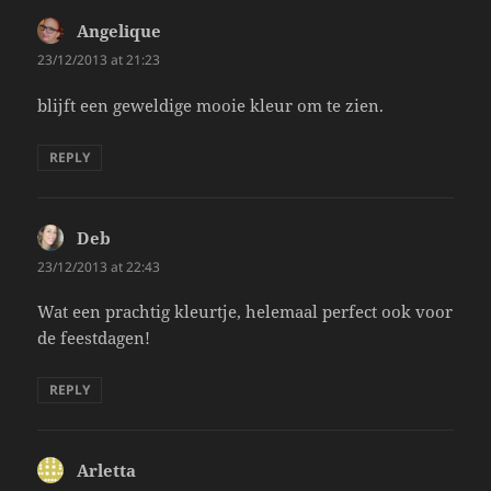
Angelique
says:
23/12/2013 at 21:23
blijft een geweldige mooie kleur om te zien.
REPLY
Deb
says:
23/12/2013 at 22:43
Wat een prachtig kleurtje, helemaal perfect ook voor
de feestdagen!
REPLY
Arletta
says: