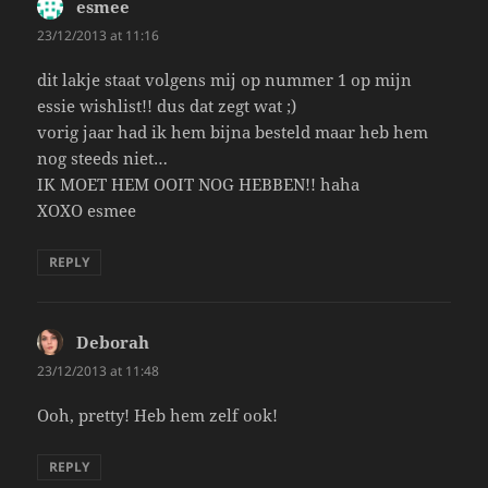
esmee
says:
23/12/2013 at 11:16
dit lakje staat volgens mij op nummer 1 op mijn
essie wishlist!! dus dat zegt wat ;)
vorig jaar had ik hem bijna besteld maar heb hem
nog steeds niet…
IK MOET HEM OOIT NOG HEBBEN!! haha
XOXO esmee
REPLY
Deborah
says:
23/12/2013 at 11:48
Ooh, pretty! Heb hem zelf ook!
REPLY