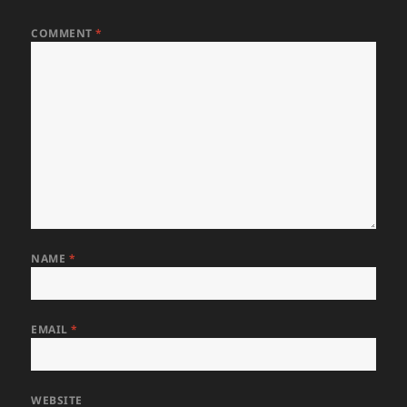
COMMENT
*
NAME
*
EMAIL
*
WEBSITE