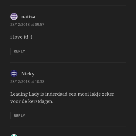
natiza
says:
23/12/2013 at 09:57
i love it! :)
REPLY
Nicky
says:
23/12/2013 at 10:38
Leading Lady is inderdaad een mooi lakje zeker
voor de kerstdagen.
REPLY