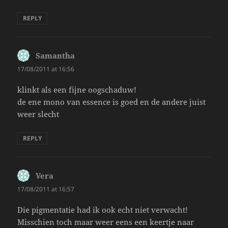
REPLY
Samantha
says:
17/08/2011 at 16:56
klinkt als een fijne oogschaduw!
de ene mono van essence is goed en de andere juist
weer slecht
REPLY
Vera
says:
17/08/2011 at 16:57
Die pigmentatie had ik ook echt niet verwacht!
Misschien toch maar weer eens een keertje naar