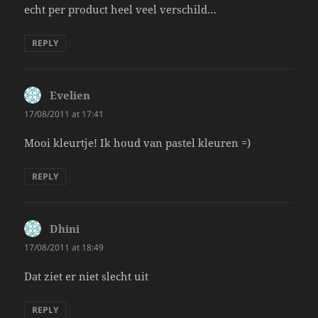
echt per product heel veel verschild…
REPLY
Evelien
says:
17/08/2011 at 17:41
Mooi kleurtje! Ik houd van pastel kleuren =)
REPLY
Dhini
says:
17/08/2011 at 18:49
Dat ziet er niet slecht uit
REPLY