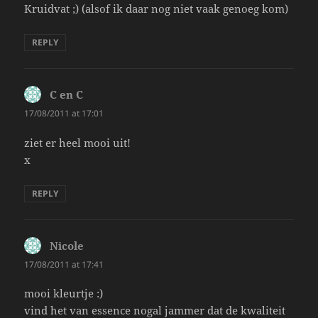
Kruidvat ;) (alsof ik daar nog niet vaak genoeg kom)
REPLY
C en C
says:
17/08/2011 at 17:01
ziet er heel mooi uit!
x
REPLY
Nicole
says:
17/08/2011 at 17:41
mooi kleurtje :)
vind het van essence nogal jammer dat de kwaliteit