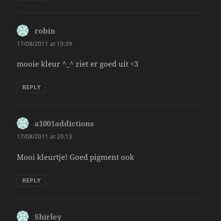
robin
says:
17/08/2011 at 19:39
mooie kleur ^_^ ziet er goed uit <3
REPLY
a1001addictions
says:
17/08/2011 at 20:13
Mooi kleurtje! Goed pigment ook
REPLY
Shirley
says: