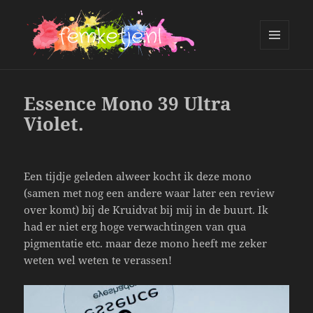
MENU
AND
femketje.nl
WIDGETS
Essence Mono 39 Ultra
Violet.
Een tijdje geleden alweer kocht ik deze mono
(samen met nog een andere waar later een review
over komt) bij de Kruidvat bij mij in de buurt. Ik
had er niet erg hoge verwachtingen van qua
pigmentatie etc. maar deze mono heeft me zeker
weten wel weten te verassen!