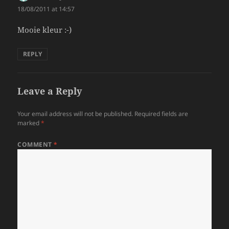
18/08/2011 at 14:57
Mooie kleur :-)
REPLY
Leave a Reply
Your email address will not be published.
Required fields are
marked
*
COMMENT
*