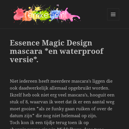
MENU
AND
femketje.nl
WIDGETS
Essence Magic Design
mascara *en waterproof
versie*.
Niet iedereen heeft meerdere mascara’s liggen die
ook daadwerkelijk allemaal opgebruikt worden.
Ikzelf heb ook niet erg veel mascara’s, hooguit een
stuk of 8, waarvan ik weet dat ik er een aantal weg
moet gooien *als ze funky gaan ruiken of over de
datum zijn* die nog niet helemaal op zijn.
Toch kon ik een tijdje terug toen ik op