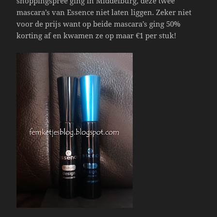
shoppingspree ging in Middelburg, deze twee
mascara’s van Essence niet laten liggen. Zeker niet
voor de prijs want op beide mascara’s ging 50%
korting af en kwamen ze op maar €1 per stuk!