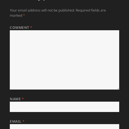
Your email address will not be published.
Required fields are
marked
*
COMMENT
*
NAME
*
EMAIL
*