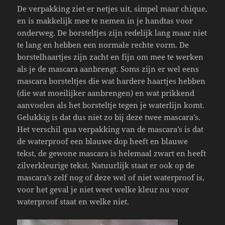
De verpakking ziet er netjes uit, simpel maar chique,
en is makkelijk mee te nemen in je handtas voor
onderweg. De borsteltjes zijn redelijk lang maar niet
te lang en hebben een normale rechte vorm. De
borstelhaartjes zijn zacht en fijn om mee te werken
als je de mascara aanbrengt. Soms zijn er wel eens
mascara borsteltjes die wat hardere haartjes hebben
(die wat moeilijker aanbrengen) en wat prikkend
aanvoelen als het borsteltje tegen je waterlijn komt.
Gelukkig is dat dus niet zo bij deze twee mascara’s.
Het verschil qua verpakking van de mascara’s is dat
de waterproof een blauwe dop heeft en blauwe
tekst, de gewone mascara is helemaal zwart en heeft
zilverkleurige tekst. Natuurlijk staat er ook op de
mascara’s zelf nog of deze wel of niet waterproof is,
voor het geval je niet weet welke kleur nu voor
waterproof staat en welke niet.