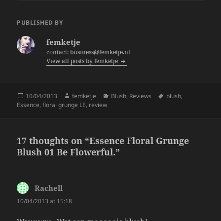
c
itt
a
e
er
re
PUBLISHED BY
b
femketje
o
contact: business@femketje.nl
View all posts by femketje
o
k
Posted
Author
Categories
Tags
10/04/2013
femketje
Blush
,
Reviews
blush
,
on
Essence
,
floral grunge LE
,
review
17 thoughts on “Essence Floral Grunge
Blush 01 Be Flowerful.”
Rachell
says:
10/04/2013 at 15:18