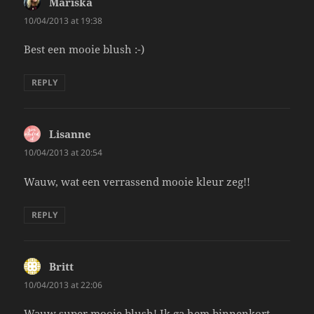
Mariska
says:
10/04/2013 at 19:38
Best een mooie blush :-)
REPLY
Lisanne
says:
10/04/2013 at 20:54
Wauw, wat een verrassend mooie kleur zeg!!
REPLY
Britt
says:
10/04/2013 at 22:06
Wauw super mooie blush! Ik ga hem binnenkort