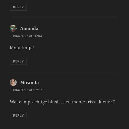
REPLY
Amanda
says:
10/04/2013 at 16:04
Mooi tintje!
REPLY
Miranda
says:
10/04/2013 at 17:12
Wat een prachtige blush , een mooie frisse kleur :D
REPLY