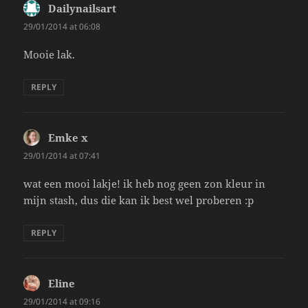
Dailynailsart
says:
29/01/2014 at 06:08
Mooie lak.
REPLY
Emke x
says:
29/01/2014 at 07:41
wat een mooi lakje! ik heb nog geen zon kleur in
mijn stash, dus die kan ik best wel proberen :p
REPLY
Eline
says:
29/01/2014 at 09:16