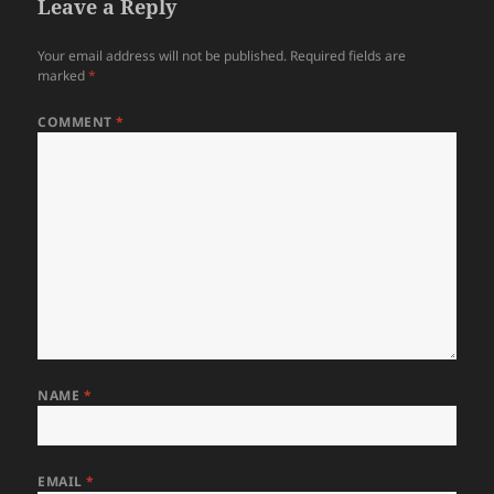
Leave a Reply
Your email address will not be published.
Required fields are
marked
*
COMMENT
*
NAME
*
EMAIL
*