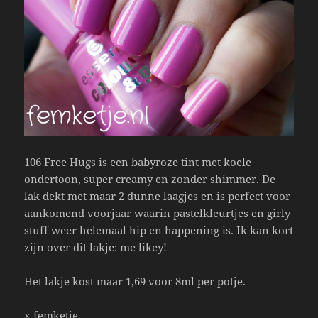
106 Free Hugs is een babyroze tint met koele
ondertoon, super creamy en zonder shimmer. De
lak dekt met maar 2 dunne laagjes en is perfect voor
aankomend voorjaar waarin pastelkleurtjes en girly
stuff weer helemaal hip en happening is. Ik kan kort
zijn over dit lakje: me likey!
Het lakje kost maar 1,69 voor 8ml per potje.
x femketje