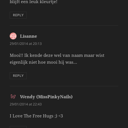
blijft een leuk kleurtje!
REPLY
Lisanne
says:
29/01/2014 at 20:13
Mooi!! Ik kende deze wel van naam maar wist
eigenlijk niet hoe mooi hij was…
REPLY
Wendy (MissPinkyNails)
says:
29/01/2014 at 22:43
I Love The Free Hugs ;) <3