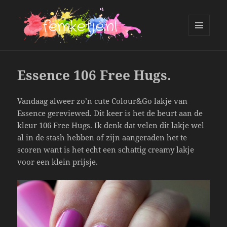
MENU
AND
femketje.nl
WIDGETS
Essence 106 Free Hugs.
Vandaag alweer zo’n cute Colour&Go lakje van
Essence gereviewed. Dit keer is het de beurt aan de
kleur 106 Free Hugs. Ik denk dat velen dit lakje wel
al in de stash hebben of zijn aangeraden het te
scoren want is het echt een schattig creamy lakje
voor een klein prijsje.