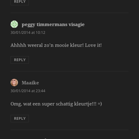
REPLY
peggy timmermans visagie
says:
30/01/2014 at 10:12
Ahhhh weeral zo’n mooie kleur! Love it!
REPLY
Maaike
says:
30/01/2014 at 23:44
Omg, wat een super schattig kleurtje!!! =)
REPLY