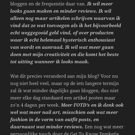
bloggen en de frequentie daar van.
Ik wil meer
looks gaan maken en minder reviews. Ik wil
alleen nog maar artikelen schrijven waarvan ik
vind dat ze wat toevoegen als ik het bijvoorbeeld
echt weggegooid geld vind, of over producten
waar ik echt helemaal hysterisch enthousiast
van wordt en aanraad. Ik wil wat meer gaan
doen met mijn creativiteit en die komt het beste
tot uitting wanneer ik looks maak.
Wat dit precies veranderd aan mijn blog? Voor nu
nog niet heel veel, maar op de iets langere termijn
zal ik wat minder dagelijks gaan bloggen, dus niet
meer elke dag standaard een artikel posten maar
zo’n 4 dagen per week.
Meer FOTD’s en ik denk ook
wel wat meer nail art, misschien ook wat meer
fashion in de vorm van outfit posts, en
daarnaast wat minder reviews.
Een nog wat meer
persoonlijke touch door de Get To Know Femketje