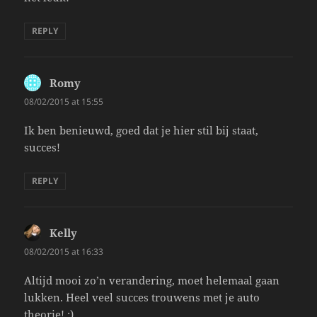
REPLY
Romy
says:
08/02/2015 at 15:55
Ik ben benieuwd, goed dat je hier stil bij staat,
succes!
REPLY
Kelly
says:
08/02/2015 at 16:33
Altijd mooi zo’n verandering, moet helemaal gaan
lukken. Heel veel succes trouwens met je auto
theorie! :)