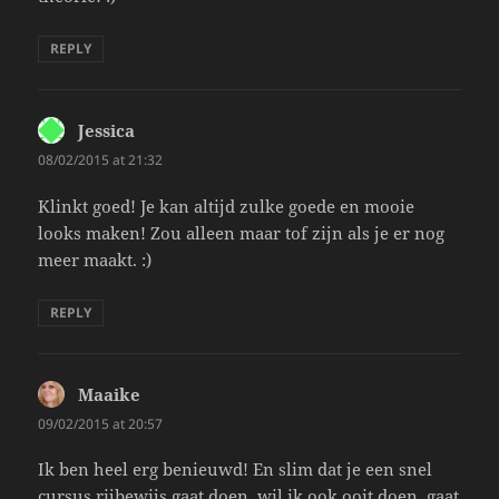
REPLY
Jessica
says:
08/02/2015 at 21:32
Klinkt goed! Je kan altijd zulke goede en mooie
looks maken! Zou alleen maar tof zijn als je er nog
meer maakt. :)
REPLY
Maaike
says:
09/02/2015 at 20:57
Ik ben heel erg benieuwd! En slim dat je een snel
cursus rijbewijs gaat doen, wil ik ook ooit doen, gaat