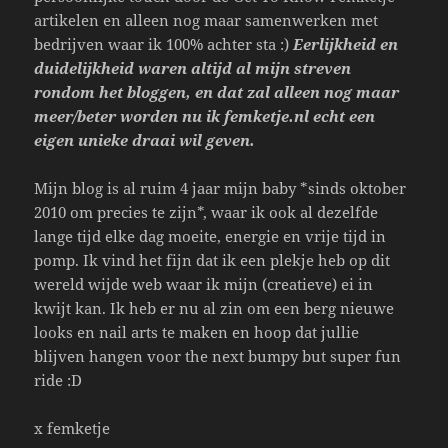
artikelen en alleen nog maar samenwerken met
bedrijven waar ik 100% achter sta :)
Eerlijkheid en
duidelijkheid waren altijd al mijn streven
rondom het bloggen, en dat zal alleen nog maar
meer/beter worden nu ik femketje.nl echt een
eigen unieke draai wil geven.
Mijn blog is al ruim 4 jaar mijn baby *sinds oktober
2010 om precies te zijn*, waar ik ook al dezelfde
lange tijd elke dag moeite, energie en vrije tijd in
pomp. Ik vind het fijn dat ik een plekje heb op dit
wereld wijde web waar ik mijn (creatieve) ei in
kwijt kan. Ik heb er nu al zin om een berg nieuwe
looks en nail arts te maken en hoop dat jullie
blijven hangen voor the next bumpy but super fun
ride :D
x femketje