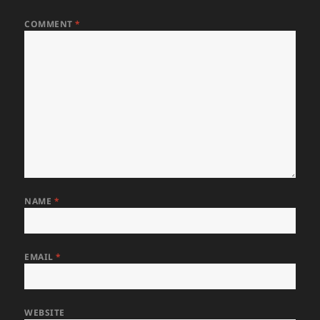
COMMENT
*
NAME
*
EMAIL
*
WEBSITE