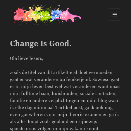
MENU
AND
femketje.nl
WIDGETS
Change Is Good.
Ola lieve lezers,
zoals de titel van dit artikeltje al doet vermoeden
gaat er wat veranderen op femketje.nl. Sowieso gaat
er in mijn leven best wel wat veranderen want naast
mijn fulltime baan, huishouden, sociale contacten,
familie en andere verplichtingen en mijn blog waar
ik elke dag minimaal 1 artikel post, ga ik ook nog
even gauw leren voor mijn theorie examen en ga ik
als alles loopt zoals gepland een rijbewijs
spoedcursus volgen in mijn vakantie eind