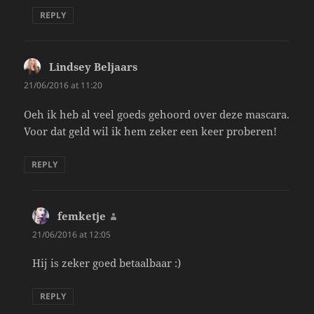
REPLY
Lindsey Beljaars
says:
21/06/2016 at 11:20
Oeh ik heb al veel goeds gehoord over deze mascara.
Voor dat geld wil ik hem zeker een keer proberen!
REPLY
femketje
says:
21/06/2016 at 12:05
Hij is zeker goed betaalbaar :)
REPLY