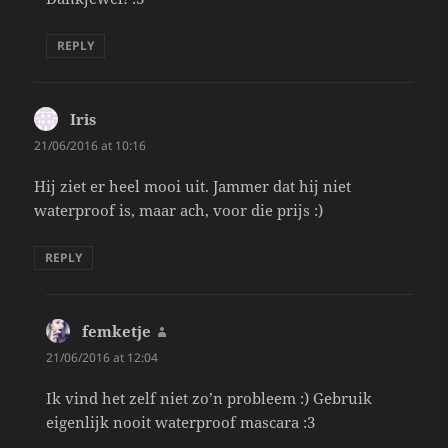
REPLY
Iris
says:
21/06/2016 at 10:16
Hij ziet er heel mooi uit. Jammer dat hij niet
waterproof is, maar ach, voor die prijs :)
REPLY
femketje
says:
21/06/2016 at 12:04
Ik vind het zelf niet zo’n probleem :) Gebruik
eigenlijk nooit waterproof mascara :3