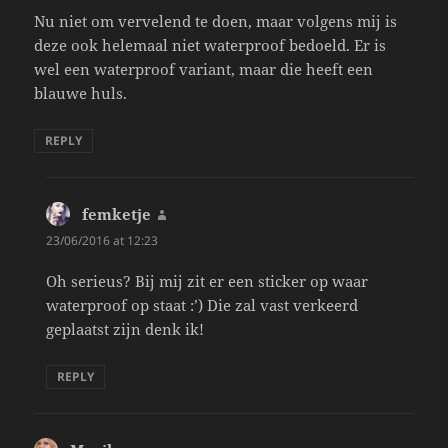
Nu niet om vervelend te doen, maar volgens mij is
deze ook helemaal niet waterproof bedoeld. Er is
wel een waterproof variant, maar die heeft een
blauwe huls.
REPLY
femketje
says:
23/06/2016 at 12:23
Oh serieus? Bij mij zit er een sticker op waar
waterproof op staat :’) Die zal vast verkeerd
geplaatst zijn denk ik!
REPLY