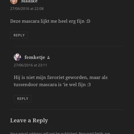
Maaike
says:
27/06/2016 at 22:08
Deze mascara lijkt me heel erg fijn :D
REPLY
femketje
says:
27/06/2016 at 23:11
Hij is niet mijn favoriet geworden, maar als
tussendoor mascara is ‘ie wel fijn :3
REPLY
Leave a Reply
Your email address will not be published.
Required fields are