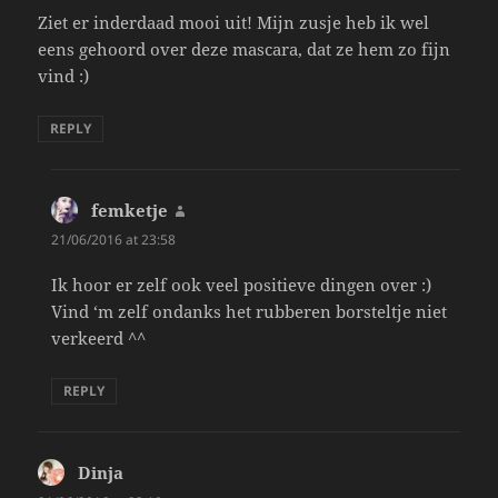
Ziet er inderdaad mooi uit! Mijn zusje heb ik wel
eens gehoord over deze mascara, dat ze hem zo fijn
vind :)
REPLY
femketje
says:
21/06/2016 at 23:58
Ik hoor er zelf ook veel positieve dingen over :)
Vind ‘m zelf ondanks het rubberen borsteltje niet
verkeerd ^^
REPLY
Dinja
says: