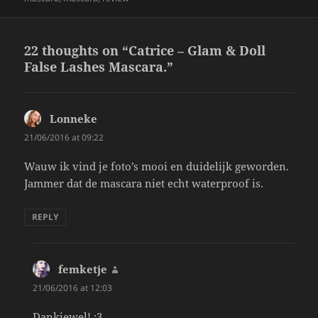
22 thoughts on “Catrice – Glam & Doll
False Lashes Mascara.”
Lonneke
says:
21/06/2016 at 09:22
Wauw ik vind je foto’s mooi en duidelijk geworden.
Jammer dat de mascara niet echt waterproof is.
REPLY
femketje
says:
21/06/2016 at 12:03
Dankjewel! :3