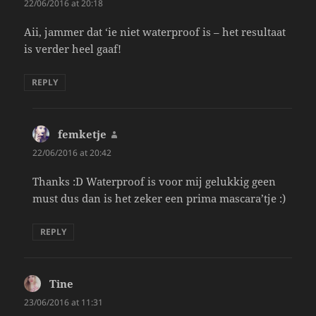
22/06/2016 at 20:18
Aii, jammer dat ‘ie niet waterproof is – het resultaat
is verder heel gaaf!
REPLY
femketje
says:
22/06/2016 at 20:42
Thanks :D Waterproof is voor mij gelukkig geen
must dus dan is het zeker een prima mascara’tje :)
REPLY
Tine
says:
23/06/2016 at 11:31