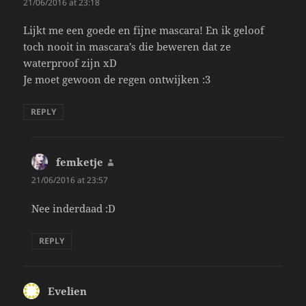
21/06/2016 at 23:18
Lijkt me een goede en fijne mascara! En ik geloof
toch nooit in mascara’s die beweren dat ze
waterproof zijn xD
Je moet gewoon de regen ontwijken :3
REPLY
femketje
says:
21/06/2016 at 23:57
Nee inderdaad :D
REPLY
Evelien
says: