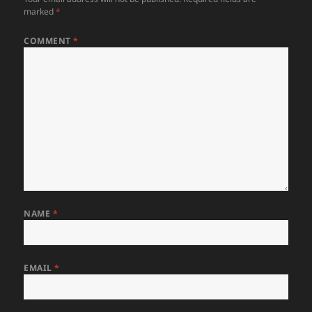
marked
*
COMMENT
*
NAME
*
EMAIL
*