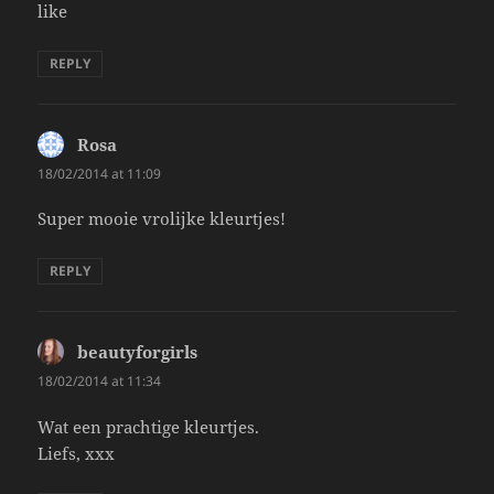
like
REPLY
Rosa
says:
18/02/2014 at 11:09
Super mooie vrolijke kleurtjes!
REPLY
beautyforgirls
says:
18/02/2014 at 11:34
Wat een prachtige kleurtjes.
Liefs, xxx