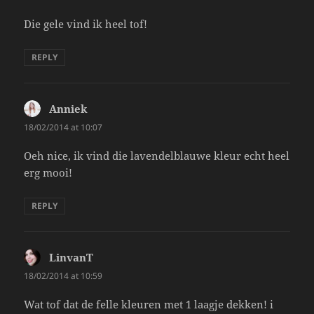
Die gele vind ik heel tof!
REPLY
Anniek
says:
18/02/2014 at 10:07
Oeh nice, ik vind die lavendelblauwe kleur echt heel
erg mooi!
REPLY
LinvanT
says:
18/02/2014 at 10:59
Wat tof dat de felle kleuren met 1 laagje dekken! i