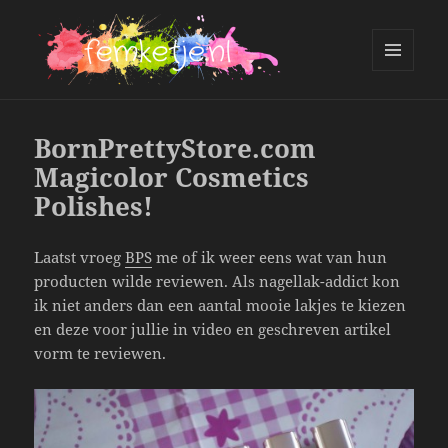
MENU
AND
femketje.nl
WIDGETS
BornPrettyStore.com
Magicolor Cosmetics
Polishes!
Laatst vroeg
BPS
me of ik weer eens wat van hun
producten wilde reviewen. Als nagellak-addict kon
ik niet anders dan een aantal mooie lakjes te kiezen
en deze voor jullie in video en geschreven artikel
vorm te reviewen.