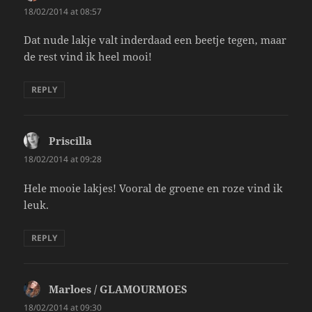
18/02/2014 at 08:57
Dat nude lakje valt inderdaad een beetje tegen, maar
de rest vind ik heel mooi!
REPLY
Priscilla
says:
18/02/2014 at 09:28
Hele mooie lakjes! Vooral de groene en roze vind ik
leuk.
REPLY
Marloes / GLAMOURMOES
says:
18/02/2014 at 09:30