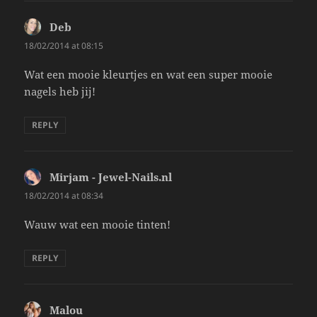
Deb
says:
18/02/2014 at 08:15
Wat een mooie kleurtjes en wat een super mooie
nagels heb jij!
REPLY
Mirjam - Jewel-Nails.nl
says:
18/02/2014 at 08:34
Wauw wat een mooie tinten!
REPLY
Malou
says: