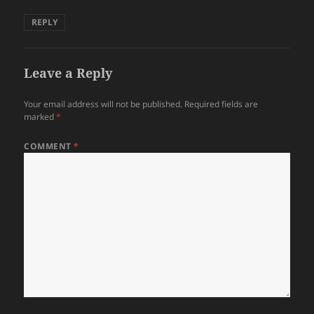
REPLY
Leave a Reply
Your email address will not be published.
Required fields are
marked
*
COMMENT
*