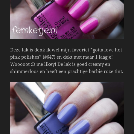
Deze lak is denk ik wel mijn favoriet *gotta love hot
pink polishes* (#647) en dekt met maar 1 laagje!
Wooooot :D me likey! De lak is goed creamy en
shimmerloos en heeft een prachtige barbie roze tint.