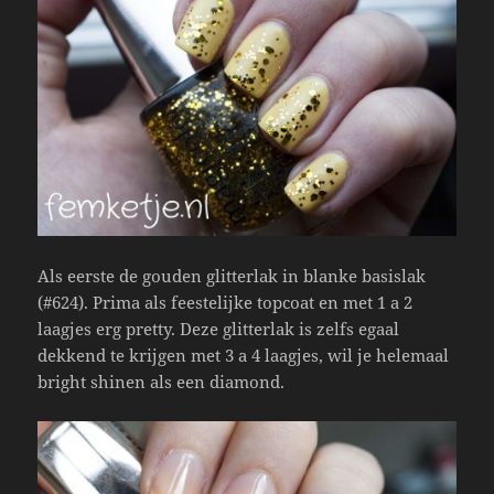
Als eerste de gouden glitterlak in blanke basislak
(#624). Prima als feestelijke topcoat en met 1 a 2
laagjes erg pretty. Deze glitterlak is zelfs egaal
dekkend te krijgen met 3 a 4 laagjes, wil je helemaal
bright shinen als een diamond.