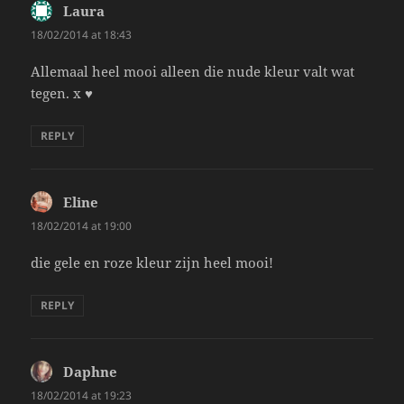
Laura
says:
18/02/2014 at 18:43
Allemaal heel mooi alleen die nude kleur valt wat
tegen. x ♥
REPLY
Eline
says:
18/02/2014 at 19:00
die gele en roze kleur zijn heel mooi!
REPLY
Daphne
says:
18/02/2014 at 19:23