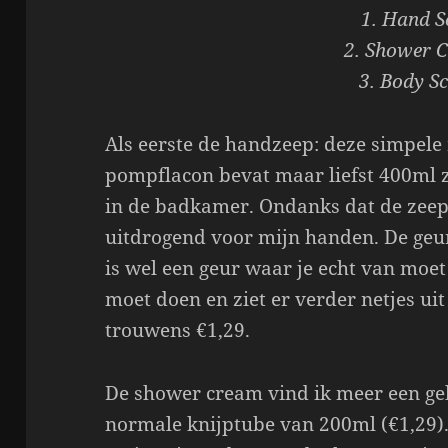
1. Hand S
2. Shower 
3. Body S
Als eerste de handzeep: deze simpele
pompflacon bevat maar liefst 400ml z
in de badkamer. Ondanks dat de zeep 
uitdrogend voor mijn handen. De geu
is wel een geur waar je echt van moet
moet doen en ziet er verder netjes ui
trouwens €1,29.
De shower cream vind ik meer een gel
normale knijptube van 200ml (€1,29).