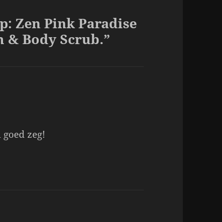
ip: Zen Pink Paradise
 & Body Scrub.”
 goed zeg!