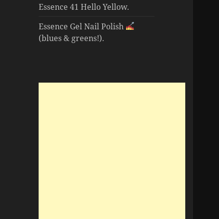
Essence 41 Hello Yellow.
Essence Gel Nail Polish
(blues & greens!).