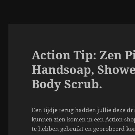
Action Tip: Zen P
Handsoap, Showe
Body Scrub.
Een tijdje terug hadden jullie deze dr
kunnen zien komen in een Action shop
te hebben gebruikt en geprobeerd kom