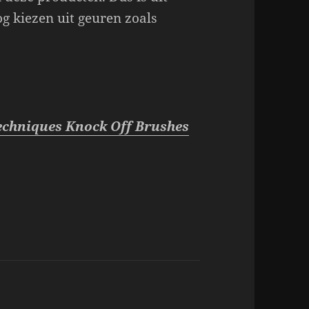
og kiezen uit geuren zoals
 Techniques Knock Off Brushes