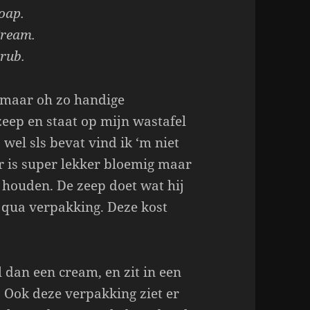
oap.
Cream.
crub.
 maar oh zo handige
eep en staat op mijn wastafel
wel sls bevat vind ik ‘m niet
r is super lekker bloemig maar
 houden. De zeep doet wat hij
t qua verpakking. Deze kost
 dan een cream, en zit in een
 Ook deze verpakking ziet er