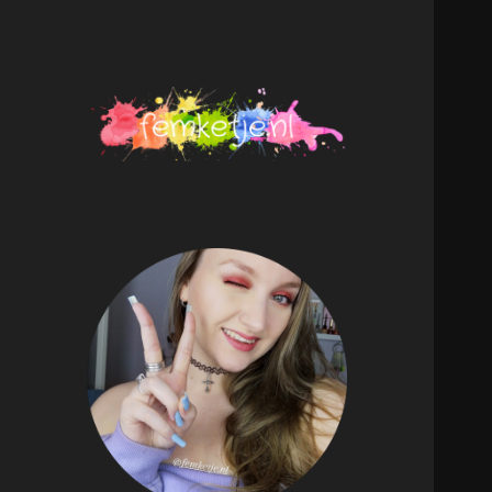
femketje.nl