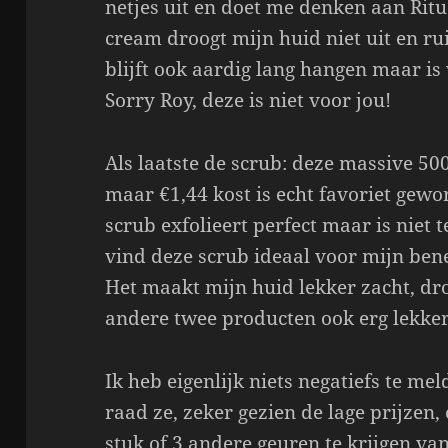
netjes uit en doet me denken aan Rit
cream droogt mijn huid niet uit en ru
blijft ook aardig lang hangen maar is
Sorry Roy, deze is niet voor jou!
Als laatste de scrub: deze massive 5
maar €1,44 kost is echt favoriet gewo
scrub exfolieert perfect maar is niet 
vind deze scrub ideaal voor mijn bene
Het maakt mijn huid lekker zacht, droo
andere twee producten ook erg lekker
Ik heb eigenlijk niets negatiefs te m
raad ze, zeker gezien de lage prijzen,
stuk of 3 andere geuren te krijgen van