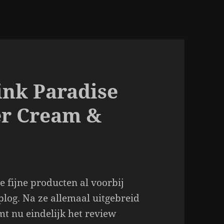
ink Paradise
r Cream &
ie fijne producten al voorbij
log. Na ze allemaal uitgebreid
t nu eindelijk het review