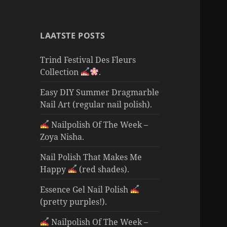
LAATSTE POSTS
Trind Festival Des Fleurs
Collection
.
Easy DIY Summer Dragmarble
Nail Art (regular nail polish).
Nailpolish Of The Week –
Zoya Nisha.
Nail Polish That Makes Me
Happy
(red shades).
Essence Gel Nail Polish
(pretty purples!).
Nailpolish Of The Week –