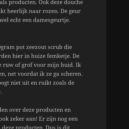
uals producten. Ook deze douche
ikt heerlijk naar rozen. De geur
 wel echt een damesgeurtje.
00gram pot zeezout scrub die
rden hier in huize femketje. De
te ruw of grof voor mijn huid. Ik
n, net voordat ik ze ga scheren.
gt niet uit en ruikt zoals de
.
elden over deze producten en
 ook zeker aan! Er zijn nog een
 deze producten. Dus is dit