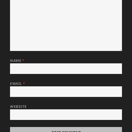
NAME
*
EMAIL
*
WEBSITE