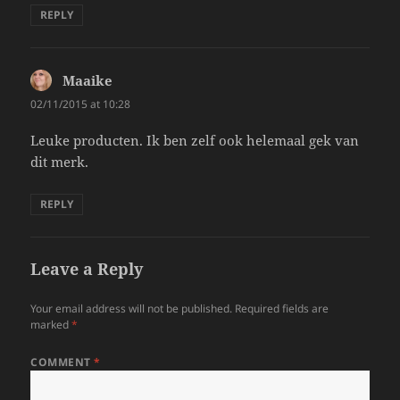
REPLY
Maaike
says:
02/11/2015 at 10:28
Leuke producten. Ik ben zelf ook helemaal gek van
dit merk.
REPLY
Leave a Reply
Your email address will not be published.
Required fields are
marked
*
COMMENT
*