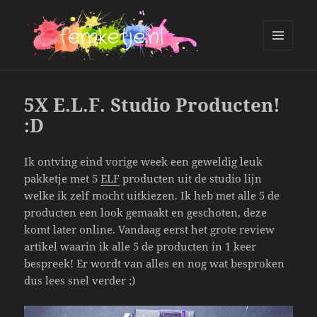
MENU
AND
femketje.nl
WIDGETS
5X E.L.F. Studio Producten!
:D
Ik ontving eind vorige week een geweldig leuk
pakketje met 5
ELF
producten uit de studio lijn
welke ik zelf mocht uitkiezen. Ik heb met alle 5 de
producten een look gemaakt en geschoten, deze
komt later online. Vandaag eerst het grote review
artikel waarin ik alle 5 de producten in 1 keer
bespreek! Er wordt van alles en nog wat besproken
dus lees snel verder ;)