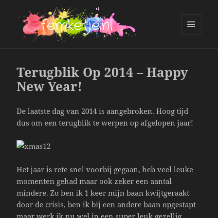
MENU
AND
femketje.nl
WIDGETS
Terugblik Op 2014 – Happy
New Year!
De laatste dag van 2014 is aangebroken. Hoog tijd
dus om een terugblik te werpen op afgelopen jaar!
Het jaar is rete snel voorbij gegaan, heb veel leuke
momenten gehad maar ook zeker een aantal
mindere. Zo ben ik 1 keer mijn baan kwijtgeraakt
door de crisis, ben ik bij een andere baan opgestapt
maar werk ik nu wel in een super leuk gezellig