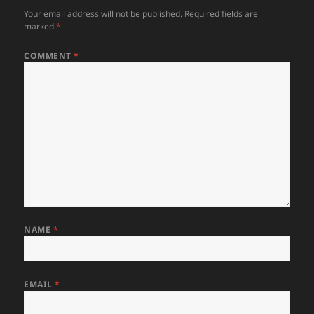
Your email address will not be published.
Required fields are
marked
*
COMMENT
*
NAME
*
EMAIL
*