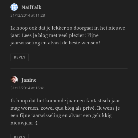
NailTalk
says:
31/12/2014 at 11:28
Ik hoop ook dat je lekker zo doorgaat in het nieuwe
jaar! Lees je blog met veel plezier! Fijne
jaarwisseling en alvast de beste wensen!
REPLY
Janine
says:
31/12/2014 at 16:41
Ik hoop dat het komende jaar een fantastisch jaar
mag worden, zowel qua blog als privé. Ik wens je
een fijne jaarwisseling en alvast een gelukkig
nieuwjaar :).
REPLY