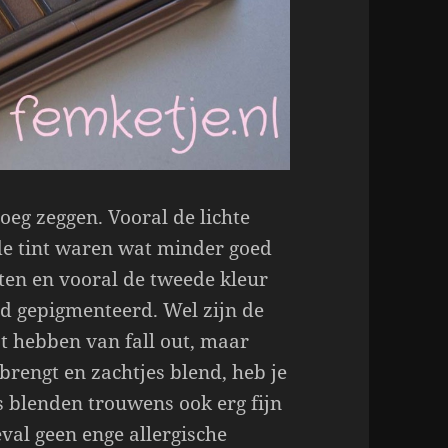
oeg zeggen. Vooral de lichte
fde tint waren wat minder goed
ten en vooral de tweede kleur
d gepigmenteerd. Wel zijn de
t hebben van fall out, maar
rengt en zachtjes blend, heb je
 blenden trouwens ook erg fijn
eval geen enge allergische