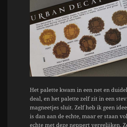
Het palette kwam in een net en duideli
deal, en het palette zelf zit in een st
magneetjes sluit. Zelf heb ik geen ide
is dan aan de echte, maar er staan vo
echte met deze neppert vergelijken. Ze