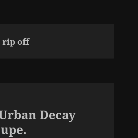
rip off
 Urban Decay
Dupe.