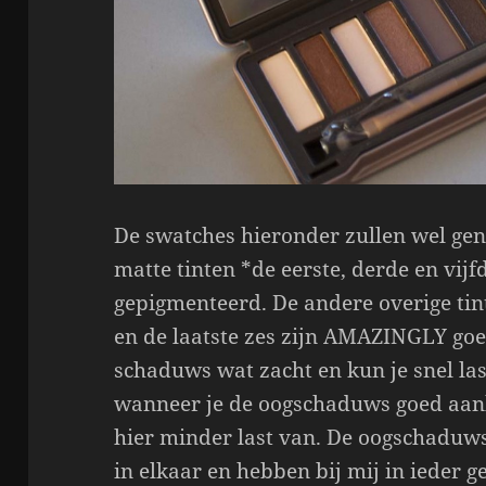
De swatches hieronder zullen wel gen
matte tinten *de eerste, derde en vij
gepigmenteerd. De andere overige tin
en de laatste zes zijn AMAZINGLY goe
schaduws wat zacht en kun je snel las
wanneer je de oogschaduws goed aanb
hier minder last van. De oogschaduws
in elkaar en hebben bij mij in ieder g