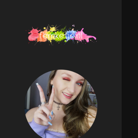
femketje.nl