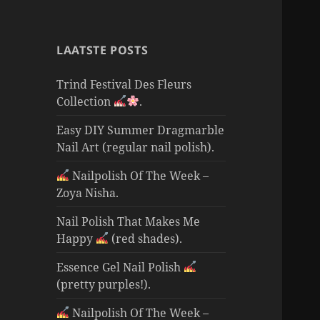
LAATSTE POSTS
Trind Festival Des Fleurs
Collection
.
Easy DIY Summer Dragmarble
Nail Art (regular nail polish).
Nailpolish Of The Week –
Zoya Nisha.
Nail Polish That Makes Me
Happy
(red shades).
Essence Gel Nail Polish
(pretty purples!).
Nailpolish Of The Week –