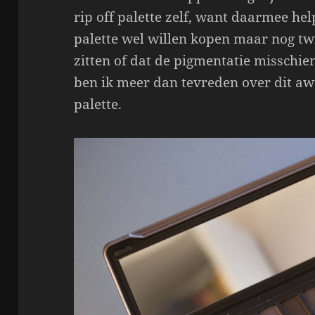
rip off palette zelf, want daarmee hel
palette wel willen kopen maar nog twij
zitten of dat de pigmentatie misschien c
ben ik meer dan tevreden over dit a
palette.