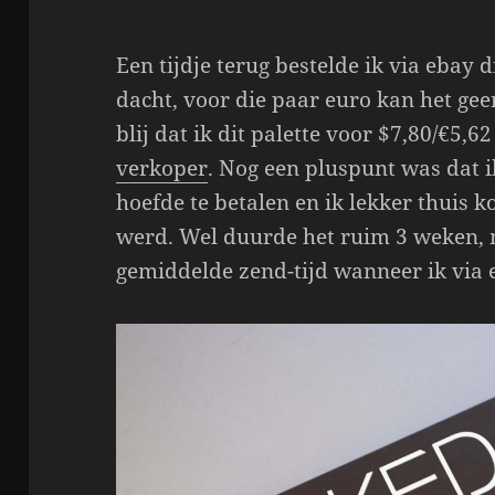
Een tijdje terug bestelde ik via ebay 
dacht, voor die paar euro kan het gee
blij dat ik dit palette voor $7,80/€5,6
verkoper
. Nog een pluspunt was dat 
hoefde te betalen en ik lekker thuis 
werd. Wel duurde het ruim 3 weken, m
gemiddelde zend-tijd wanneer ik via 