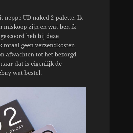
dit neppe UD naked 2 palette. Ik
n miskoop zijn en wat ben ik
2 gescoord heb bij
deze
ik totaal geen verzendkosten
kon afwachten tot het bezorgd
aar dat is eigenlijk de
ebay wat bestel.