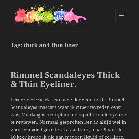
MENU
AND
femketje.nl
WIDGETS
Tag:
thick and thin liner
Rimmel Scandaleyes Thick
& Thin Eyeliner.
Eerder deze week reviewde ik de nieuwste Rimmel
Scandaleyes mascara waar ik super tevreden over
was. Vandaag is het tijd om de bijbehorende eyeliner
te reviewen. Normaal gesproken ben ik altijd wel in
voor een goed gezette strakke liner, maar 9 van de
10 keer breng ik die aan met een liquid of gel liner.