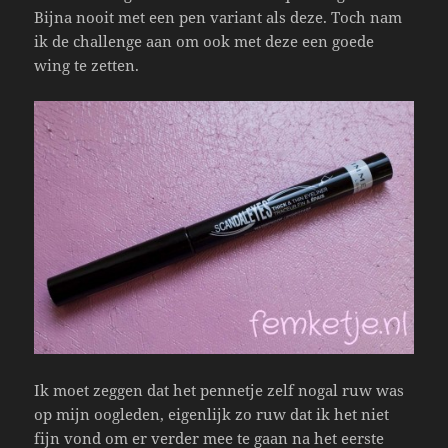
Bijna nooit met een pen variant als deze. Toch nam
ik de challenge aan om ook met deze een goede
wing te zetten.
Ik moet zeggen dat het pennetje zelf nogal ruw was
op mijn oogleden, eigenlijk zo ruw dat ik het niet
fijn vond om er verder mee te gaan na het eerste