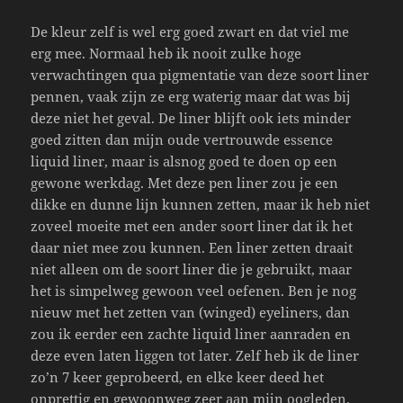
De kleur zelf is wel erg goed zwart en dat viel me
erg mee. Normaal heb ik nooit zulke hoge
verwachtingen qua pigmentatie van deze soort liner
pennen, vaak zijn ze erg waterig maar dat was bij
deze niet het geval. De liner blijft ook iets minder
goed zitten dan mijn oude vertrouwde essence
liquid liner, maar is alsnog goed te doen op een
gewone werkdag. Met deze pen liner zou je een
dikke en dunne lijn kunnen zetten, maar ik heb niet
zoveel moeite met een ander soort liner dat ik het
daar niet mee zou kunnen. Een liner zetten draait
niet alleen om de soort liner die je gebruikt, maar
het is simpelweg gewoon veel oefenen. Ben je nog
nieuw met het zetten van (winged) eyeliners, dan
zou ik eerder een zachte liquid liner aanraden en
deze even laten liggen tot later. Zelf heb ik de liner
zo’n 7 keer geprobeerd, en elke keer deed het
onprettig en gewoonweg zeer aan mijn oogleden.