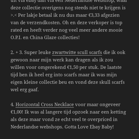
deze collectie overigens nog steeds niet te krijgen is
>.< Per lakje betaal ik nu dus maar €3,33 afgezien
van de verzendkosten. Oh en deze verkoper is top
rated en heeft verder nog veel meer andere mooie
O.P.I. en China Glaze collecties!
2. + 3. Super leuke
zwartwitte scull scarfs
die ik ook
gewoon naar mijn werk kan dragen als ik zou
willen voor omgerekend €1,50 per stuk. De laatste
tijd ben ik heel erg into scarfs maar ik was mijn
eigen kleine collectie beu en vond deze skull scarfs
wel erg gaaf.
4.
Horizontal Cross Necklace
voor maar ongeveer
€1,00! Ik was al langere tijd opzoek naar een ketting
als deze maar vond ze echt veel te overpriced in
Nederlandse webshops. Gotta Love Ebay Baby!