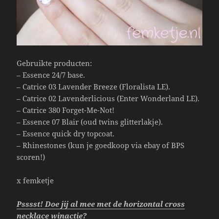
Gebruikte producten:
– Essence 24/7 base.
– Catrice 03 Lavender Breeze (Floralista LE).
– Catrice 02 Lavenderlicious (Enter Wonderland LE).
– Catrice 380 Forget-Me-Not!
– Essence 07 Blair (oud twins glitterlakje).
– Essence quick dry topcoat.
– Rhinestones (kun je goedkoop via ebay of BPS
scoren!)
x femketje
Psssst! Doe jij al mee met de horizontal cross
necklace winactie?