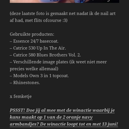
(deze laatste foto is gemaakt net nadat ik de nail art
af had, met flits ofcourse :3)
Gebruikte producten:
– Essence 24/7 basecoat.
– Catrice 530 Up In The Air.
– Catrice 580 Blues Brothers Vol. 2.
– Verschillende image plates (ik weet niet meer
precies welke allemaal)
– Models Own 3 in 1 topcoat.
– Rhinestones.
x femketje
PSSST! Doe jij al mee met de winactie waarbij je
kans maakt op 1 van de 2 oranje navy
armbandjes? De winactie loopt tot en met 13 juni!