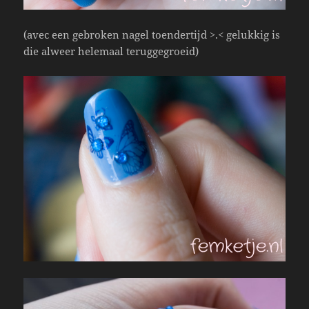
(avec een gebroken nagel toendertijd >.< gelukkig is
die alweer helemaal teruggegroeid)