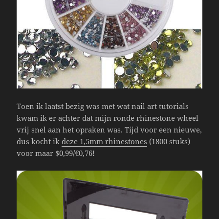
Toen ik laatst bezig was met wat nail art tutorials
kwam ik er achter dat mijn ronde rhinestone wheel
vrij snel aan het opraken was. Tijd voor een nieuwe,
dus kocht ik
deze 1,5mm rhinestones
(1800 stuks)
voor maar $0,99/€0,76!