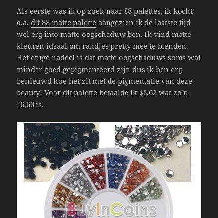
Als eerste was ik op zoek naar 88 palettes, ik kocht
o.a.
dit 88 matte palette
aangezien ik de laatste tijd
wel erg into matte oogschaduw ben. Ik vind matte
kleuren ideaal om randjes pretty mee te blenden.
Het enige nadeel is dat matte oogschaduws soms wat
minder goed gepigmenteerd zijn dus ik ben erg
benieuwd hoe het zit met de pigmentatie van deze
beauty! Voor dit palette betaalde ik $8,62 wat zo’n
€6,60 is.