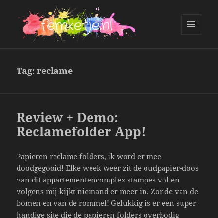
MENU
AND
femketje.nl
WIDGETS
Tag:
reclame
Review + Demo:
Reclamefolder App!
Papieren reclame folders, ik word er mee
doodgegooid! Elke week weer zit de oudpapier-doos
van dit appartementencomplex stampes vol en
volgens mij kijkt niemand er meer in. Zonde van de
bomen en van de rommel! Gelukkig is er een super
handige site die de papieren folders overbodig