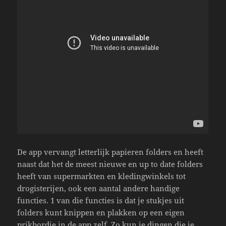
De app vervangt letterlijk papieren folders en heeft
naast dat het de meest nieuwe en up to date folders
heeft van supermarkten en kledingwinkels tot
drogisterijen, ook een aantal andere handige
functies. 1 van die functies is dat je stukjes uit
folders kunt knippen en plakken op een eigen
prikbordje in de app zelf. Zo kun je dingen die je