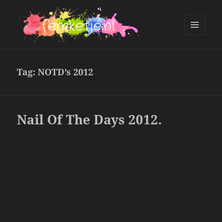
MENU
AND
femketje.nl
WIDGETS
Tag:
NOTD’s 2012
Nail Of The Days 2012.