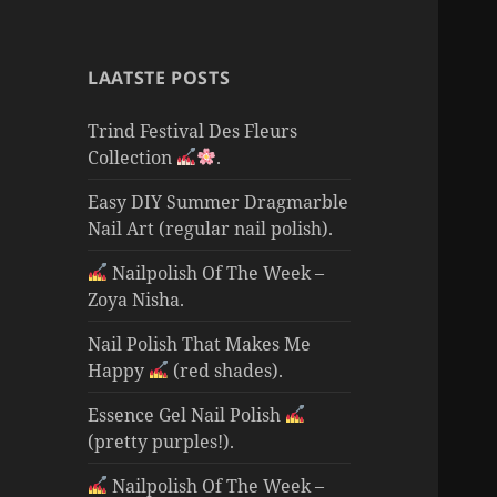
LAATSTE POSTS
Trind Festival Des Fleurs
Collection
.
Easy DIY Summer Dragmarble
Nail Art (regular nail polish).
Nailpolish Of The Week –
Zoya Nisha.
Nail Polish That Makes Me
Happy
(red shades).
Essence Gel Nail Polish
(pretty purples!).
Nailpolish Of The Week –