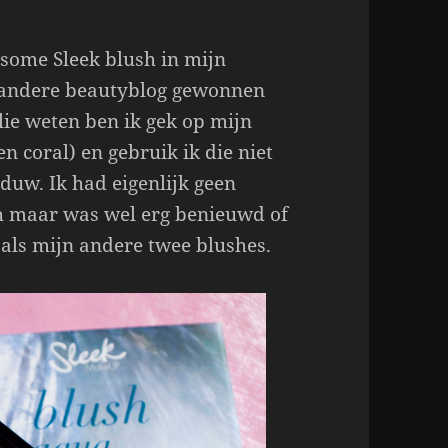
some Sleek blush in mijn
n andere beautyblog gewonnen
lie weten ben ik gek op mijn
n coral) en gebruik ik die niet
duw. Ik had eigenlijk geen
ush maar was wel erg benieuwd of
 als mijn andere twee blushes.