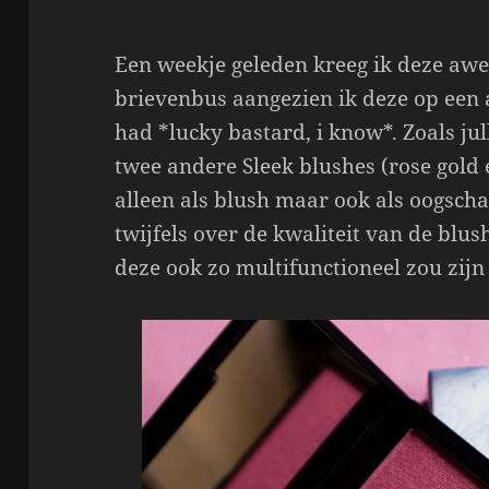
Een weekje geleden kreeg ik deze awe
brievenbus aangezien ik deze op ee
had *lucky bastard, i know*. Zoals jul
twee andere Sleek blushes (rose gold e
alleen als blush maar ook als oogscha
twijfels over de kwaliteit van de bl
deze ook zo multifunctioneel zou zijn