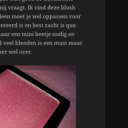
 mij vraagt. Ik vind deze blush
lleen moet je wel oppassen voor
teerd is en best zacht is qua
aar een mini beetje nodig en
al veel blenden is een must maar
ker wel over.