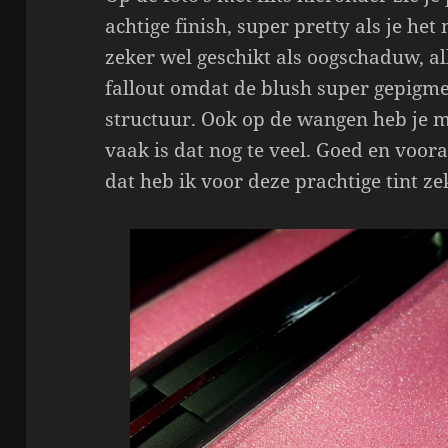
achtige finish, super pretty als je het
zeker wel geschikt als oogschaduw, a
fallout omdat de blush super gepigmen
structuur. Ook op de wangen heb je m
vaak is dat nog te veel. Goed en voor
dat heb ik voor deze prachtige tint ze