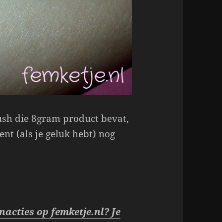
lush die 8gram product bevat,
ent (als je geluk hebt) nog
nacties op femketje.nl? Je