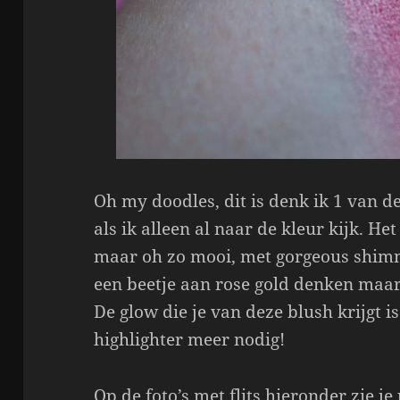
Oh my doodles, dit is denk ik 1 van d
als ik alleen al naar de kleur kijk. Het
maar oh zo mooi, met gorgeous shim
een beetje aan rose gold denken maar
De glow die je van deze blush krijgt i
highlighter meer nodig!
Op de foto’s met flits hieronder zie 