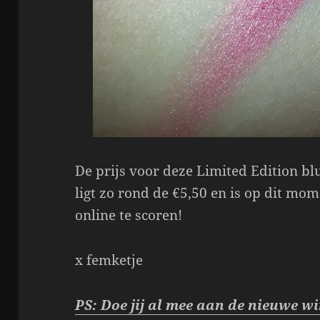
De prijs voor deze Limited Edition b
ligt zo rond de €5,50 en is op dit mom
online te scoren!
x femketje
PS: Doe jij al mee aan de nieuwe wi