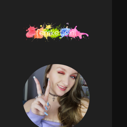
femketje.nl