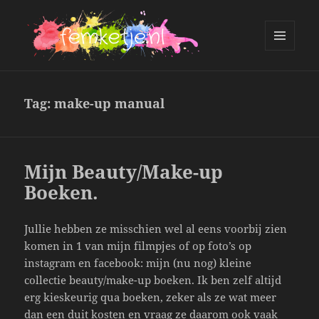
MENU
AND
femketje.nl
WIDGETS
Tag:
make-up manual
Mijn Beauty/Make-up
Boeken.
Jullie hebben ze misschien wel al eens voorbij zien
komen in 1 van mijn filmpjes of op foto’s op
instagram en facebook: mijn (nu nog) kleine
collectie beauty/make-up boeken. Ik ben zelf altijd
erg kieskeurig qua boeken, zeker als ze wat meer
dan een duit kosten en vraag ze daarom ook vaak