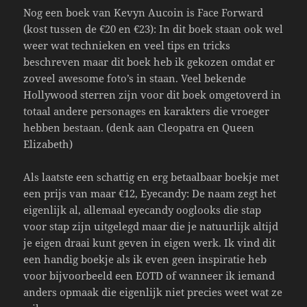
Nog een boek van Kevyn Aucoin is Face Forward
(kost tussen de €20 en €23): In dit boek staan ook wel
weer wat technieken en veel tips en tricks
beschreven maar dit boek heb ik gekozen omdat er
zoveel awesome foto’s in staan. Veel bekende
Hollywood sterren zijn voor dit boek omgetoverd in
totaal andere personages en karakters die vroeger
hebben bestaan. (denk aan Cleopatra en Queen
Elizabeth)
Als laatste een schattig en erg betaalbaar boekje met
een prijs van maar €12, Eyecandy: De naam zegt het
eigenlijk al, allemaal eyecandy ooglooks die stap
voor stap zijn uitgelegd maar die je natuurlijk altijd
je eigen draai kunt geven in eigen werk. Ik vind dit
een handig boekje als ik even geen inspiratie heb
voor bijvoorbeeld een EOTD of wanneer ik iemand
anders opmaak die eigenlijk niet precies weet wat ze