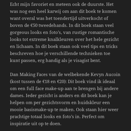
Echt mijn favoriet en meteen ook de duurste. Het
was nog een heel karwij om aan dit boek te komen
want overal was het toendertijd uitverkocht of
boven de €50 tweedehands. In dit boek staan veel
gorgeous looks en foto’s, van rustige romantische
looks tot extreme knalkleuren over het hele gezicht
en lichaam. In dit boek staan ook veel tips en tricks
beschreven hoe je verschillende technieken toe
kunt passen, erg handig als je visagist bent.
Dan Making Faces van de welbekende Kevyn Aucoin
(kost tussen de €18 en €20): Dit boek vind ik ideaal
om een full face make-up aan te brengen bij andere
dames. Ieder gezicht is anders en dit boek kan je
helpen om per gezichtsvorm en huidskleur een
mooie basismake-up te maken. Ook staan hier weer
prachtige totaal looks en foto’s in. Perfect om
inspiratie uit op te doen.