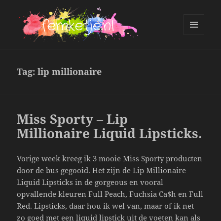
MENU
AND
femketje.nl
WIDGETS
Tag:
lip millionaire
Miss Sporty – Lip
Millionaire Liquid Lipsticks.
Vorige week kreeg ik 3 mooie Miss Sporty producten
door de bus gegooid. Het zijn de Lip Millionaire
Liquid Lipsticks in de gorgeous en vooral
opvallende kleuren Full Peach, Fuchsia Ca$h en Full
Red. Lipsticks, daar hou ik wel van, maar of ik net
zo goed met een liquid lipstick uit de voeten kan als