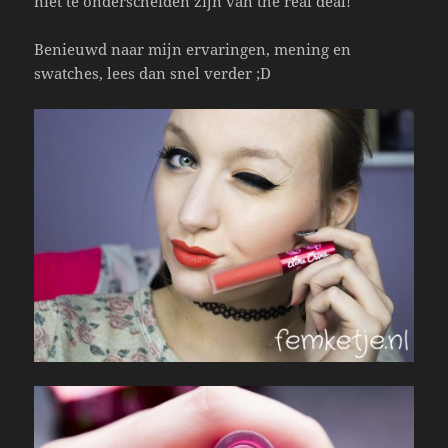
niet te onderscheiden zijn van the real deal!
Benieuwd naar mijn ervaringen, mening en
swatches, lees dan snel verder ;D