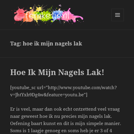
MENU
AND
femketje.nl
WIDGETS
Tag:
hoe ik mijn nagels lak
Hoe Ik Mijn Nagels Lak!
[youtube_sc url=”http://www.youtube.com/watch?
v=JhtYxb9Dg4w&feature=youtu.be”]
Er is veel, maar dan ook echt ontzettend veel vraag
naar geweest hoe ik nu precies mijn nagels lak.
Oefening baart kunst en dit is mijn simpele manier.
Soms is 1 laagje genoeg en soms heb je er 3 of 4