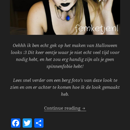
Oehhh ik ben echt gek op het maken van Halloween
looks :3 Dit keer eentje waar je niet echt veel tijd voor
nodig hebt, en het zou erg handig zijn als je geen
spinnenfobie hebt!
Lees snel verder om een berg foto’s van deze look te
zien en om er achter te komen hoe ik de look gemaakt
heb.
FOTD 25/10; Goth Spide
Continue reading
F
T
S