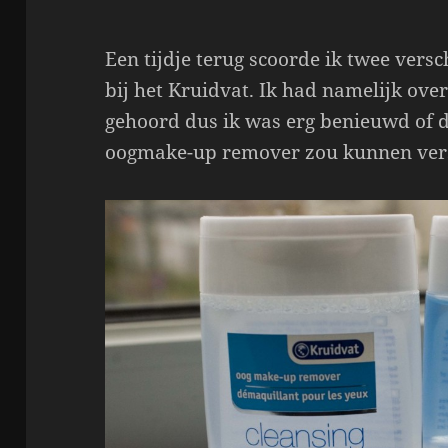
Een tijdje terug scoorde ik twee ver
bij het Kruidvat. Ik had namelijk ove
gehoord dus ik was erg benieuwd of d
oogmake-up remover zou kunnen ver