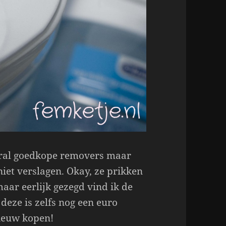
ooral goedkope removers maar
niet verslagen. Okay, ze prikken
aar eerlijk gezegd vind ik de
deze is zelfs nog een euro
nieuw kopen!