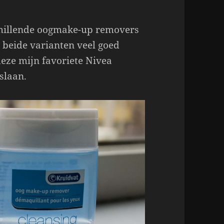
schillende oogmake-up removers
r beide varianten veel goed
eze mijn favoriete Nivea
slaan.