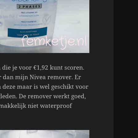
 die je voor €1,92 kunt scoren.
er dan mijn Nivea remover. Er
n deze maar is wel geschikt voor
gleden. De remover werkt goed,
 makkelijk niet waterproof