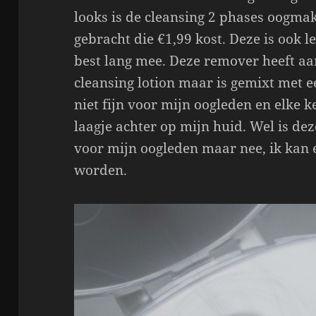
looks is de cleansing 2 phases oogm
gebracht die €1,99 kost. Deze is ook l
best lang mee. Deze remover heeft a
cleansing lotion maar is gemixt met een
niet fijn voor mijn oogleden en elke ke
laagje achter op mijn huid. Wel is de
voor mijn oogleden maar nee, ik kan e
worden.