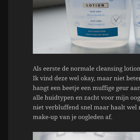
Als eerste de normale cleansing lotion
Ik vind deze wel okay, maar niet bet
hangt een beetje een muffige geur aa
alle huidtypen en zacht voor mijn oo
niet verbluffend snel maar haalt wel
make-up van je oogleden af.