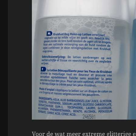
Voor de wat meer extreme glitterige e