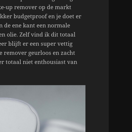
ake-up remover op de markt
ekker budgetproof en je doet er
an de ene kant een normale
 olie. Zelf vind ik dit totaal
er blijft er een super vettig
ze remover geurloos en zacht
r totaal niet enthousiast van