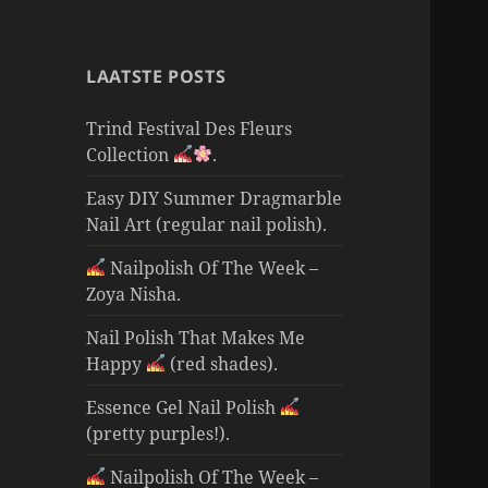
LAATSTE POSTS
Trind Festival Des Fleurs
Collection
.
Easy DIY Summer Dragmarble
Nail Art (regular nail polish).
Nailpolish Of The Week –
Zoya Nisha.
Nail Polish That Makes Me
Happy
(red shades).
Essence Gel Nail Polish
(pretty purples!).
Nailpolish Of The Week –