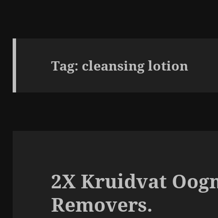
Tag:
cleansing lotion
2X Kruidvat Oog
Removers.