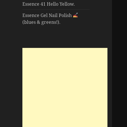
Essence 41 Hello Yellow.
Essence Gel Nail Polish
(blues & greens!).