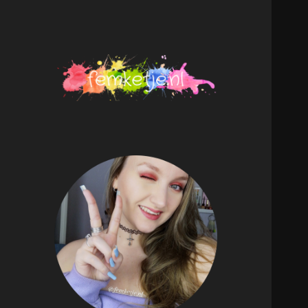
femketje.nl